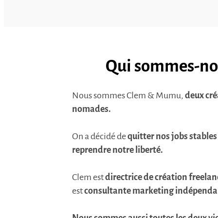
Qui sommes-no
Nous sommes Clem & Mumu,
deux cré
nomades.
On a décidé de
quitter nos jobs stables
reprendre notre liberté.
Clem est
directrice de création freelan
est
consultante marketing indépenda