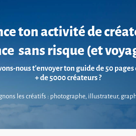
ce ton activité de créa
ce sans risque (et voya
ons-nous t'envoyer ton guide de 50 pages 
+ de 5000 créateurs ?
ns les créatifs : photographe, illustrateur, grap