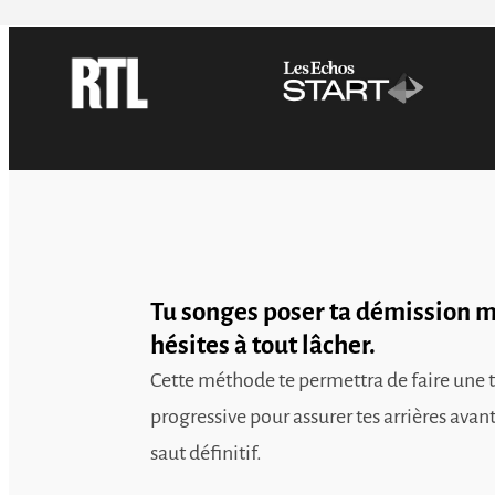
Tu songes poser ta démission m
hésites à tout lâcher.
Cette méthode te permettra de faire une t
progressive pour assurer tes arrières avan
saut définitif.