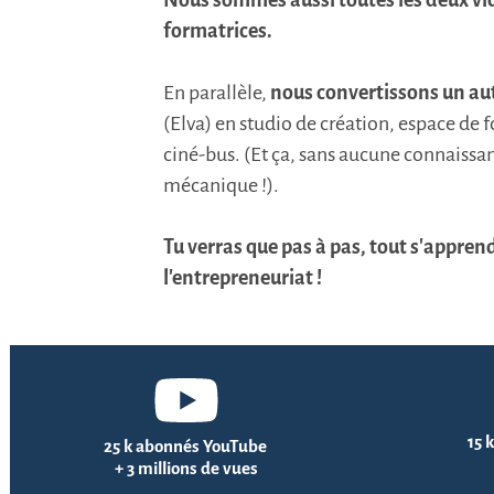
Nous sommes aussi toutes les deux vi
formatrices.
En parallèle,
nous convertissons un au
(Elva) en studio de création, espace de 
ciné-bus. (Et ça, sans aucune connaissa
mécanique !).
Tu verras que pas à pas, tout s'appre
l'entrepreneuriat !
15 
25 k abonnés YouTube
+ 3 millions de vues