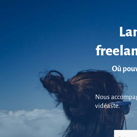
Lan
freelan
Où pouv
Nous accompagno
vidéaste.