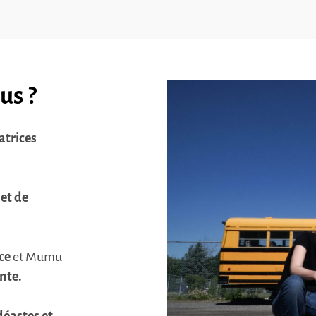
us ?
atrices
 et de
ce
et Mumu
nte.