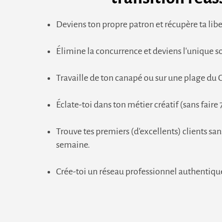
Deviens ton propre patron et récupère ta lib
Élimine la concurrence et deviens l'unique so
Travaille de ton canapé ou sur une plage du 
Éclate-toi dans ton métier créatif (sans fair
Trouve tes premiers (d'excellents) clients sa
semaine.
Crée-toi un réseau professionnel authentique 