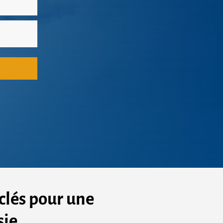
clés pour une
sie