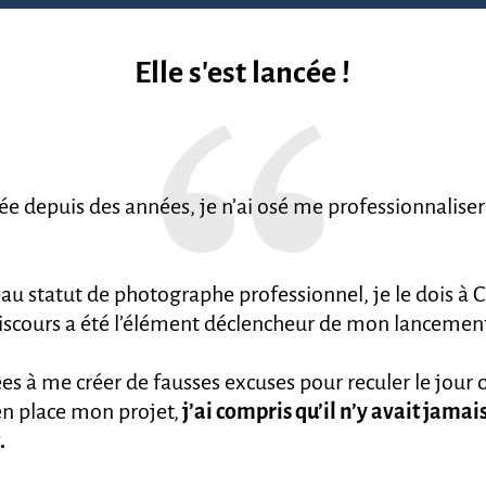
Elle s'est lancée !
e depuis des années, je n’ai osé me professionnaliser q
au statut de photographe professionnel, je le dois à 
discours a été l’élément déclencheur de mon lancemen
s à me créer de fausses excuses pour reculer le jour 
en place mon projet,
j
’ai compris qu’il n’y avait jamai
.