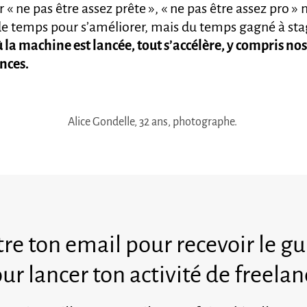
r « ne pas être assez prête », « ne pas être assez pro » n
de temps pour s’améliorer, mais du temps gagné à sta
ù la machine est lancée, tout s’accélère, y compris nos
nces.
Alice Gondelle, 32 ans, photographe.
re ton email pour recevoir le g
ur lancer ton activité de freelan