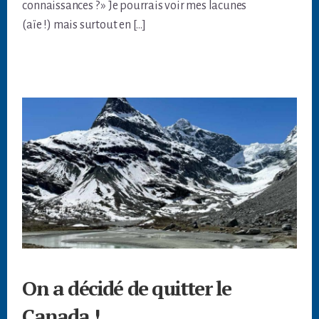
connaissances ? » Je pourrais voir mes lacunes
(aïe !) mais surtout en […]
On a décidé de quitter le
Canada !