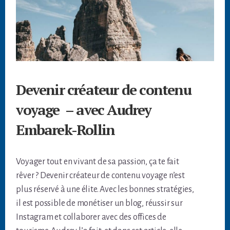
Devenir créateur de contenu
voyage – avec Audrey
Embarek-Rollin
Voyager tout en vivant de sa passion, ça te fait
rêver ? Devenir créateur de contenu voyage n’est
plus réservé à une élite. Avec les bonnes stratégies,
il est possible de monétiser un blog, réussir sur
Instagram et collaborer avec des offices de