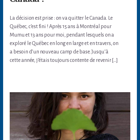
La décision est prise : on va quitter le Canada. Le
Québec, c’est fini ! Après 15 ans à Montréal pour
Mumu et 13 ans pour moi, pendant lesquels on a
exploré le Québec en long en large et en travers, on
a besoin d’un nouveau camp de base. Jusqu’à
cette année, j’étais toujours contente de revenir […]