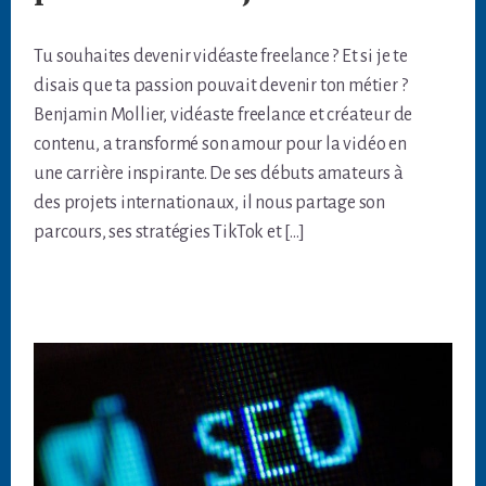
Tu souhaites devenir vidéaste freelance ? Et si je te
disais que ta passion pouvait devenir ton métier ?
Benjamin Mollier, vidéaste freelance et créateur de
contenu, a transformé son amour pour la vidéo en
une carrière inspirante. De ses débuts amateurs à
des projets internationaux, il nous partage son
parcours, ses stratégies TikTok et […]