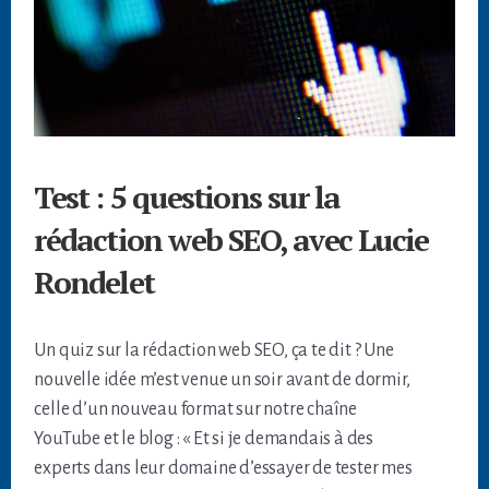
Test : 5 questions sur la
rédaction web SEO, avec Lucie
Rondelet
Un quiz sur la rédaction web SEO, ça te dit ? Une
nouvelle idée m’est venue un soir avant de dormir,
celle d’un nouveau format sur notre chaîne
YouTube et le blog : « Et si je demandais à des
experts dans leur domaine d’essayer de tester mes