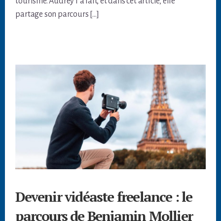
tourisme. Audrey l’a fait, et dans cet article, elle
partage son parcours […]
Devenir vidéaste freelance : le
parcours de Benjamin Mollier