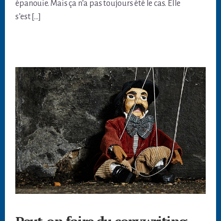
épanouie. Mais ça n’a pas toujours été le cas. Elle
s’est […]