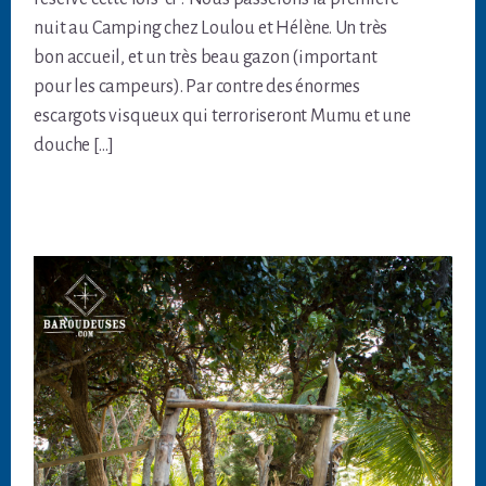
nuit au Camping chez Loulou et Hélène. Un très
bon accueil, et un très beau gazon (important
pour les campeurs). Par contre des énormes
escargots visqueux qui terroriseront Mumu et une
douche […]