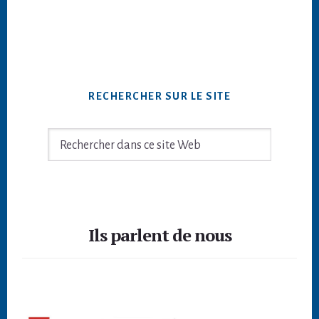
la
omises
RECHERCHER SUR LE SITE
Rechercher
dans
ce
site
Footer
Web
Ils parlent de nous