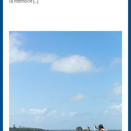
la mémoire […]