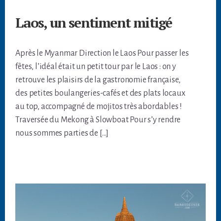
Laos, un sentiment mitigé
Après le Myanmar Direction le Laos Pour passer les
fêtes, l’idéal était un petit tour par le Laos : on y
retrouve les plaisirs de la gastronomie française,
des petites boulangeries-cafés et des plats locaux
au top, accompagné de mojitos très abordables !
Traversée du Mekong à Slowboat Pour s’y rendre
nous sommes parties de […]