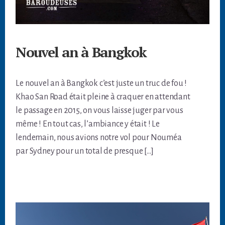
Nouvel an à Bangkok
Le nouvel an à Bangkok c’est juste un truc de fou !
Khao San Road était pleine à craquer en attendant
le passage en 2015, on vous laisse juger par vous
même ! En tout cas, l’ambiance y était ! Le
lendemain, nous avions notre vol pour Nouméa
par Sydney pour un total de presque […]