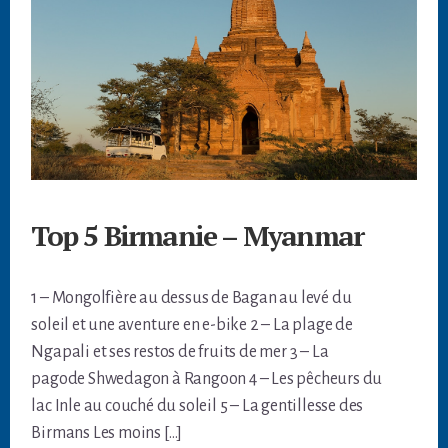
Top 5 Birmanie – Myanmar
1 – Mongolfière au dessus de Bagan au levé du
soleil et une aventure en e-bike 2 – La plage de
Ngapali et ses restos de fruits de mer 3 – La
pagode Shwedagon à Rangoon 4 – Les pêcheurs du
lac Inle au couché du soleil 5 – La gentillesse des
Birmans Les moins […]