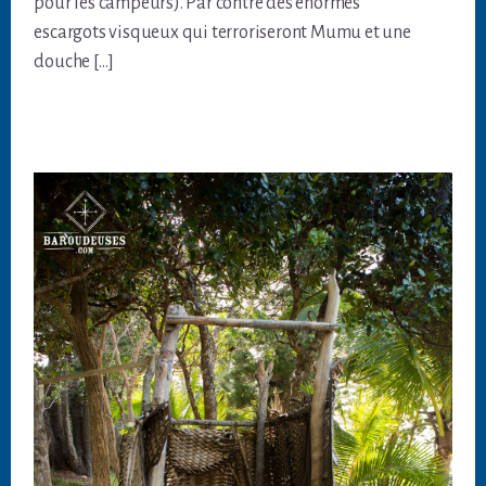
pour les campeurs). Par contre des énormes
escargots visqueux qui terroriseront Mumu et une
douche […]