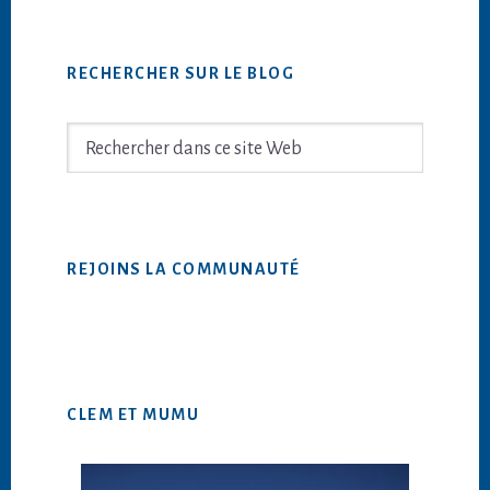
Barre
RECHERCHER SUR LE BLOG
latérale
principale
Rechercher
dans
ce
site
Web
REJOINS LA COMMUNAUTÉ
CLEM ET MUMU