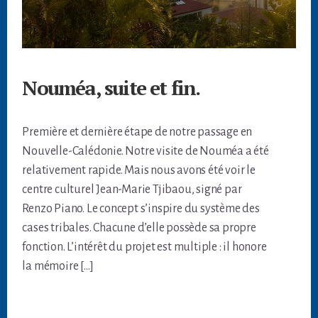
Nouméa, suite et fin.
Première et dernière étape de notre passage en
Nouvelle-Calédonie. Notre visite de Nouméa a été
relativement rapide. Mais nous avons été voir le
centre culturel Jean-Marie Tjibaou, signé par
Renzo Piano. Le concept s’inspire du système des
cases tribales. Chacune d’elle possède sa propre
fonction. L’intérêt du projet est multiple : il honore
la mémoire […]