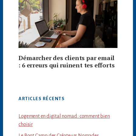
Démarcher des clients par email
: 6 erreurs qui ruinent tes efforts
ARTICLES RÉCENTS
Logement en digital nomad : comment bien
choisir
Le Boot Camp des Créateurs Nomades