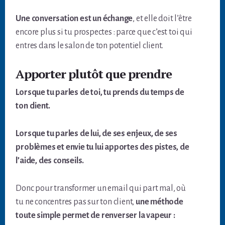
Une conversation est un échange
, et elle doit l’être
encore plus si tu prospectes : parce que c’est toi qui
entres dans le salon de ton potentiel client.
Apporter plutôt que prendre
Lorsque tu parles de toi, tu prends du temps de
ton client.
Lorsque tu parles de lui, de ses enjeux, de ses
problèmes et envie tu lui apportes des pistes, de
l’aide, des conseils.
Donc pour transformer un email qui part mal, où
tu ne concentres pas sur ton client,
une méthode
toute simple permet de renverser la vapeur :