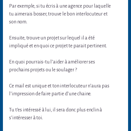
Par exemple, si tu écris à une agence pour laquelle
tu aimerais bosser, trouve le bon interlocuteur et
son nom.
Ensuite, trouve un projet sur lequel il a été
impliqué et en quoi ce projet te parait pertinent.
En quoi pourrais-tu l’aider à améliorer ses
prochains projets ou le soulager ?
Ce mail est unique et ton interlocuteur n’aura pas
l’impression de faire partie d’une chaine.
Tu t’es intéressé à lui, il sera donc plus enclin à
s’intéresser à toi.