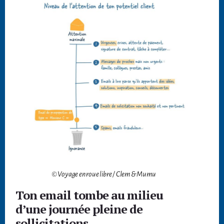
© Voyage en roue libre / Clem & Mumu
Ton email tombe au milieu
d’une journée pleine de
sollicitations