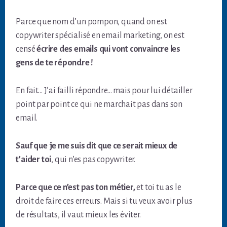
Parce que nom d’un pompon, quand on est
copywriter spécialisé en email marketing, on est
censé
écrire des emails qui vont convaincre les
gens de te répondre !
En fait… J’ai failli répondre… mais pour lui détailler
point par point ce qui ne marchait pas dans son
email.
Sauf que je me suis dit que ce serait mieux de
t’aider toi
, qui n’es pas copywriter.
Parce que ce n’est pas ton métier,
et toi tu as le
droit de faire ces erreurs. Mais si tu veux avoir plus
de résultats, il vaut mieux les éviter.