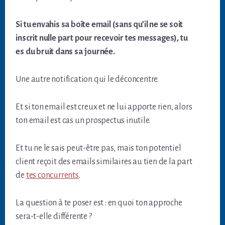
Si tu envahis sa boîte email (sans qu’il ne se soit
inscrit nulle part pour recevoir tes messages), tu
es du bruit dans sa journée.
Une autre notification qui le déconcentre.
Et si ton email est creux et ne lui apporte rien, alors
ton email est cas un prospectus inutile.
Et tu ne le sais peut-être pas, mais ton potentiel
client reçoit des emails similaires au tien de la part
de
tes concurrents
.
La question à te poser est : en quoi ton approche
sera-t-elle différente ?