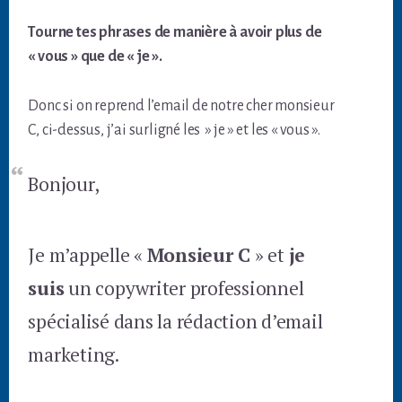
Tourne tes phrases de manière à avoir plus de
« vous » que de « je ».
Donc si on reprend l’email de notre cher monsieur
C, ci-dessus, j’ai surligné les » je » et les « vous ».
Bonjour,
Je m’appelle «
Monsieur C
» et
je
suis
un copywriter professionnel
spécialisé dans la rédaction d’email
marketing.