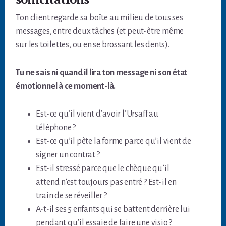
Ton client regarde sa boîte au milieu de tous ses
messages, entre deux tâches (et peut-être même
sur les toilettes, ou en se brossant les dents).
Tu ne sais ni quand il lira ton message ni son état
émotionnel à ce moment-là.
Est-ce qu’il vient d’avoir l’Ursaff au
téléphone ?
Est-ce qu’il pète la forme parce qu’il vient de
signer un contrat ?
Est-il stressé parce que le chèque qu’il
attend n’est toujours pas entré ? Est-il en
train de se réveiller ?
A-t-il ses 5 enfants qui se battent derrière lui
pendant qu’il essaie de faire une visio ?