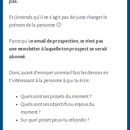
pas.
Et j’entends qu’il ne s’agit pas de juste changer le
prénom de la personne 🙂
Parce qu’u
n email de prospection, ce n’est pas
une newsletter à laquelle ton prospect se serait
abonné.
Donc, avant d’envoyer un email fais tes devoirs en
t’intéressant à la personne à qui tu écris :
Quels sont ses projets du moment ?
Quels sont ses objectifs ou enjeux du
moment ?
Sur quel projet peux-tu rebondir ?