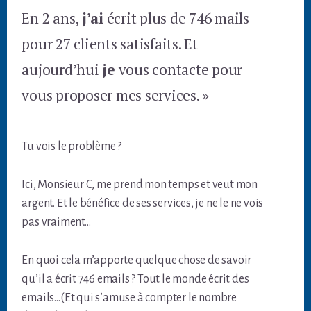
En 2 ans,
j’ai
écrit plus de 746 mails
pour 27 clients satisfaits. Et
aujourd’hui
je
vous contacte pour
vous proposer mes services. »
Tu vois le problème ?
Ici, Monsieur C, me prend mon temps et veut mon
argent. Et le bénéfice de ses services, je ne le ne vois
pas vraiment…
En quoi cela m’apporte quelque chose de savoir
qu’il a écrit 746 emails ? Tout le monde écrit des
emails…(Et qui s’amuse à compter le nombre