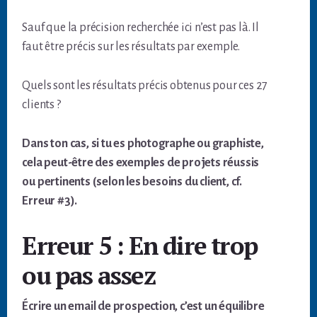
Sauf que la précision recherchée ici n’est pas là. Il
faut être précis sur les résultats par exemple.
Quels sont les résultats précis obtenus pour ces 27
clients ?
Dans ton cas, si tu es photographe ou graphiste,
cela peut-être des exemples de projets réussis
ou pertinents (selon les besoins du client, cf.
Erreur #3).
Erreur 5 : En dire trop
ou pas assez
Écrire un email de prospection, c’est un équilibre