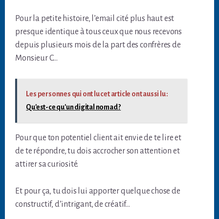
Pour la petite histoire, l’email cité plus haut est
presque identique à tous ceux que nous recevons
depuis plusieurs mois de la part des confrères de
Monsieur C…
Les personnes qui ont lu cet article ont aussi lu :
Qu'est-ce qu'un digital nomad ?
Pour que ton potentiel client ait envie de te lire et
de te répondre, tu dois accrocher son attention et
attirer sa curiosité.
Et pour ça, tu dois lui apporter quelque chose de
constructif, d’intrigant, de créatif…