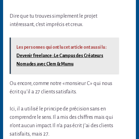
Dire que tu trouves simplement le projet
intéressant, c’est imprécis et creux.
Les personnes qui ont lu cet article ont aussi lu :
Devenir freelance : Le Campus des Créateurs
Nomades avec Clem & Mumu
Ou encore, comme notre « monsieur C » qui nous
écrit qu’il a 27 clients satisfaits.
Ici, il a utilisé le principe de précision sans en
comprendre le sens. Il a mis des chiffres mais qui
n’ont aucun impact. Il n’a pas écrit j’ai des clients
satisfaits, mais 27.