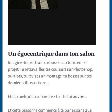
Un égocentrique dans ton salon
Imagine-toi, en train de bosser sur ton dernier
projet. Tu retravailles tes couleurs sur Photoshop,
ou alors, tu révises un montage, tu bosses sur tes
dernières illustrations…
Et là, quelqu’un sonne chez toi. Tu lui ouvres…
Et cette personne commence à te parler, sans que