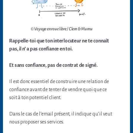
© Voyage en roue libre / Clem & Mumu
Rappelle-toi que ton interlocuteur ne te connaît
pas, il n’ a pas confiance en toi.
Et sans confiance, pas de contrat de signé.
Il est donc essentiel de construire une relation de
confiance avant de tenter de vendre quoi que ce
soit à ton potentiel client.
Dans le cas de l’email présent, il indique qu’il veut
nous proposer ses services.