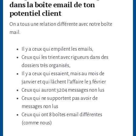
dans la boîte email de ton
potentiel client
On a tous une relation différente avec notre boîte
mail.
Il y a ceux qui empilent les emails,
Ceux qui les trient avec rigueurs dans des
dossiers très organisés,
Il y a ceux qui essaient, mais au mois de
janvier et qui lâchent l’affaire le 3 février
Ceux qui auront 3204 messages non lus
Ceux qui ne supportent pas avoir de
messages non lus
Ceux qui ont 8 boîtes email différentes
(comme nous)