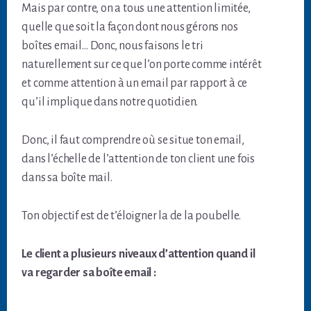
Mais par contre, on a tous une attention limitée,
quelle que soit la façon dont nous gérons nos
boîtes email… Donc, nous faisons le tri
naturellement sur ce que l’on porte comme intérêt
et comme attention à un email par rapport à ce
qu’il implique dans notre quotidien.
Donc, il faut comprendre où se situe ton email,
dans l’échelle de l’attention de ton client une fois
dans sa boîte mail.
Ton objectif est de t’éloigner la de la poubelle.
Le client a plusieurs niveaux d’attention quand il
va regarder sa boîte email :