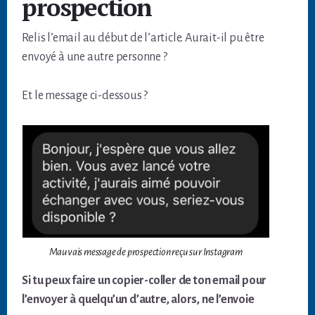
prospection
Relis l’email au début de l’article. Aurait-il pu être
envoyé à une autre personne ?
Et le message ci-dessous ?
Mauvais message de prospection reçu sur Instagram
Si tu peux faire un copier-coller de ton email pour
l’envoyer à quelqu’un d’autre, alors, ne l’envoie