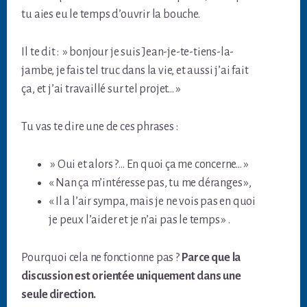
tu aies eu le temps d’ouvrir la bouche.
Il te dit : » bonjour je suis Jean-je-te-tiens-la-
jambe, je fais tel truc dans la vie, et aussi j’ai fait
ça, et j’ai travaillé sur tel projet… »
Tu vas te dire une de ces phrases :
» Oui et alors ?… En quoi ça me concerne… »
« Nan ça m’intéresse pas, tu me déranges »,
« Il a l’air sympa, mais je ne vois pas en quoi
je peux l’aider et je n’ai pas le temps » .
Pourquoi cela ne fonctionne pas ?
Parce que la
discussion est orientée uniquement dans une
seule direction.