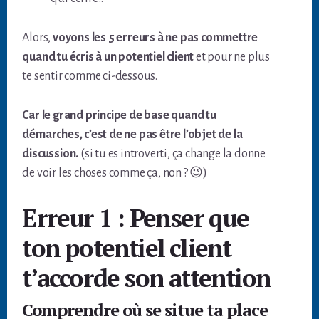
Alors,
voyons les 5 erreurs à ne pas commettre
quand tu écris à un potentiel client
et pour ne plus
te sentir comme ci-dessous.
Car le grand principe de base quand tu
démarches, c’est de ne pas être l’objet de la
discussion.
(si tu es introverti, ça change la donne
de voir les choses comme ça, non ? 😉)
Erreur 1 : Penser que
ton potentiel client
t’accorde son attention
Comprendre où se situe ta place