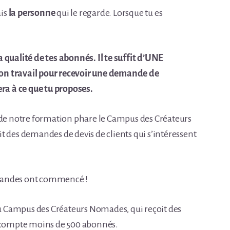
ais
la personne
qui
le regarde. Lorsque tu es
 qualité de tes abonnés. Il te suffit d’UNE
on travail pour recevoir une demande de
era à ce que tu proposes.
e de notre formation phare le Campus des Créateurs
t des demandes de devis de clients qui s’intéressent
emandes ont commencé !
u Campus des Créateurs Nomades, qui reçoit des
compte moins de 500 abonnés.