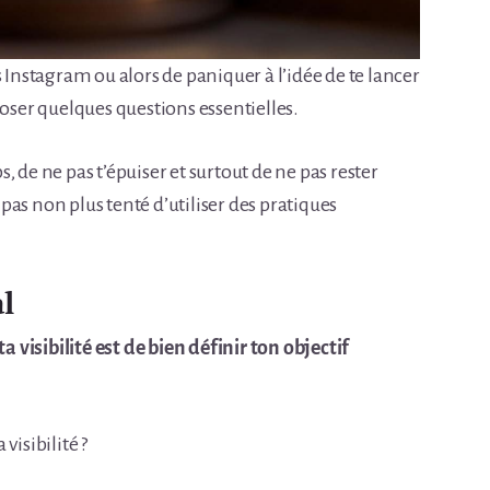
s Instagram ou alors de paniquer à l’idée de te lancer
poser quelques questions essentielles.
 de ne pas t’épuiser et surtout de ne pas rester
as non plus tenté d’utiliser des pratiques
al
visibilité est de bien définir ton objectif
visibilité ?