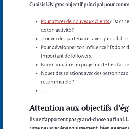
Choisis UN gros objectif principal pour com
Pour attirer de nouveaux clients
? Dans ce
de ton activité ?
Trouver des partenaires avec qui collabo
Pour développer ton influence ? Et donc
important de followers.
Faire connaître un projet qui te tient à co
Nouer des relations avec des personnes qu
recommande ?
….
Attention aux objectifs d’é
Ils ne t’apportent pas grand-chose au final. L
rime pas avec épanouissement, bien gagner sa v