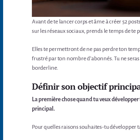
Avant de te lancer corps et âme à créer 52 post
sur les réseaux sociaux, prends le temps de te 
Elles te permettront de ne pas perdre ton temps,
frustré par ton nombre d’abonnés. Tu ne seras p
borderline.
Définir son objectif princip
La première chose quand tu veux développer ta 
principal.
Pour quelles raisons souhaites-tu développer ta 