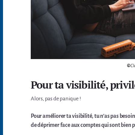
©
Cl
Pour ta visibilité, privi
Alors, pas de panique !
Pour améliorer ta visibilité, tu n’as pas bes
de déprimer face aux comptes qui sont bien pl