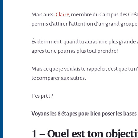
Mais aussi
Claire
, membre du Campus des Créat
permis d’attirer l’attention d’un grand groupe 
Évidemment, quand tu auras une plus grande vi
après tu ne pourras plus tout prendre !
Mais ce que je voulais te rappeler, c’est que tu 
te comparer aux autres.
T’es prêt ?
Voyons les 8 étapes pour bien poser les bases 
1 – Quel est ton objecti