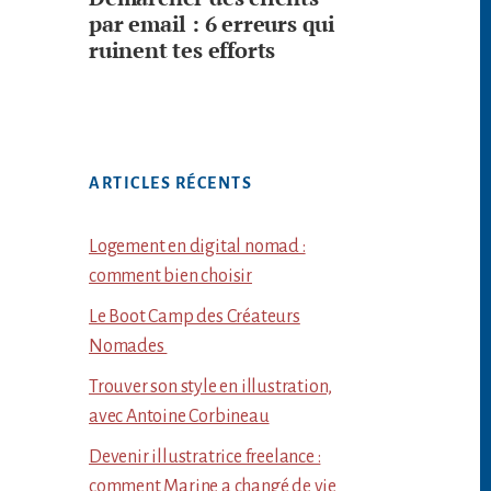
par email : 6 erreurs qui
ruinent tes efforts
ARTICLES RÉCENTS
Logement en digital nomad :
comment bien choisir
Le Boot Camp des Créateurs
Nomades
Trouver son style en illustration,
avec Antoine Corbineau
Devenir illustratrice freelance :
comment Marine a changé de vie