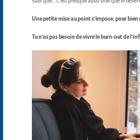
Sauf que… C’est presque aussi vide que le déser
Une petite mise au point s’impose, pour bi
Tu n’as pas besoin de vivre le burn-out de l’in