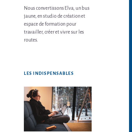
Nous convertissons Elva, un bus
jaune, en studio de création et
espace de formation pour
travailler, créer et vivre sur les
routes.
LES INDISPENSABLES