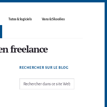
Tutos & logiciels
Vans & Skoolies
en freelance
Barre
RECHERCHER SUR LE BLOG
latérale
principale
Rechercher
dans
ce
site