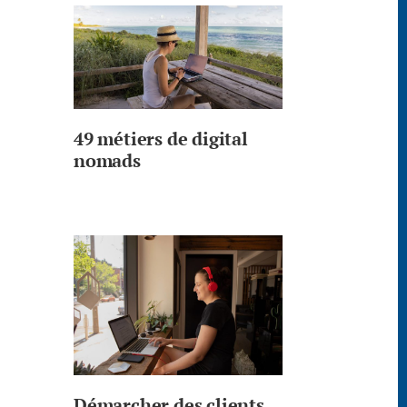
49 métiers de digital
nomads
Démarcher des clients