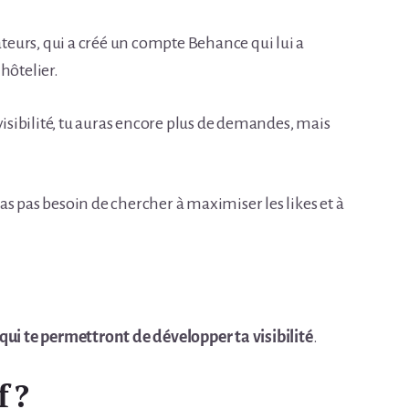
eurs, qui a créé un compte Behance qui lui a
hôtelier.
sibilité, tu auras encore plus de demandes, mais
n’as pas besoin de chercher à maximiser les likes et à
qui te permettront de développer ta visibilité
.
f ?