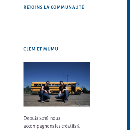
Web
REJOINS LA COMMUNAUTÉ
CLEM ET MUMU
Depuis 2018, nous
accompagnons les créatifs à