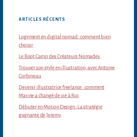
ARTICLES RÉCENTS
Logement en digital nomad : comment bien
choisir
Le Boot Camp des Créateurs Nomades
Trouver son style en illustration, avec Antoine
Corbineau
Devenir illustratrice freelance : comment
Marine a changé de vie à Rio
Débuter en Motion Design : La stratégie
gagnante de Jeremy