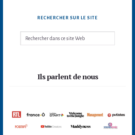
RECHERCHER SUR LE SITE
Rechercher
dans
ce
site
Footer
Web
Ils parlent de nous