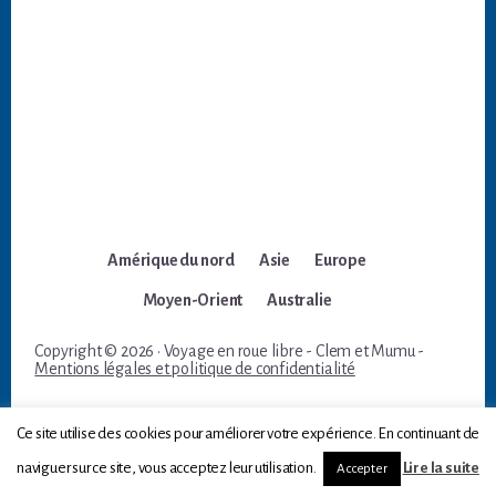
Amérique du nord
Asie
Europe
Moyen-Orient
Australie
Copyright © 2026 · Voyage en roue libre - Clem et Mumu -
Mentions légales et politique de confidentialité
Ce site utilise des cookies pour améliorer votre expérience. En continuant de
naviguer sur ce site, vous acceptez leur utilisation.
Lire la suite
Accepter