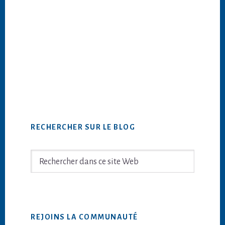
Barre
RECHERCHER SUR LE BLOG
latérale
principale
Rechercher
dans
ce
site
Web
REJOINS LA COMMUNAUTÉ