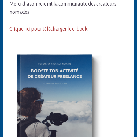
Merci d’avoir rejoint la communauté des créateurs
nomades !
Clique-ici pour télécharger le e-book.