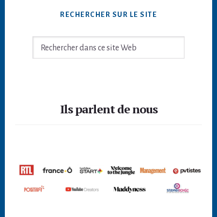
RECHERCHER SUR LE SITE
Rechercher
dans
ce
site
Footer
Web
Ils parlent de nous