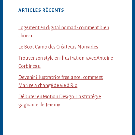
ARTICLES RÉCENTS
Logement en digital nomad : comment bien
choisir
Le Boot Camp des Créateurs Nomades
Trouver son style en illustration, avec Antoine
Corbineau
Devenir illustratrice freelance : comment
Marine a changé de vie à Rio
Débuter en Motion Design : La stratégie
gagnante de Jeremy