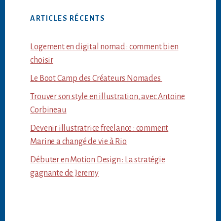
ARTICLES RÉCENTS
Logement en digital nomad : comment bien
choisir
Le Boot Camp des Créateurs Nomades
Trouver son style en illustration, avec Antoine
Corbineau
Devenir illustratrice freelance : comment
Marine a changé de vie à Rio
Débuter en Motion Design : La stratégie
gagnante de Jeremy