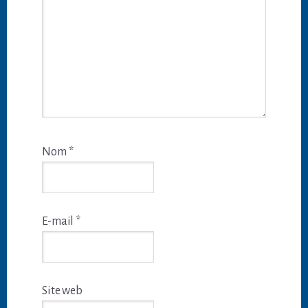
Nom
*
E-mail
*
Site web