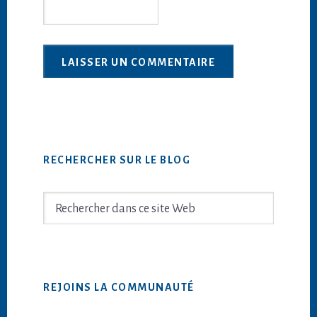
Barre
RECHERCHER SUR LE BLOG
latérale
principale
Rechercher
dans
ce
site
Web
REJOINS LA COMMUNAUTÉ