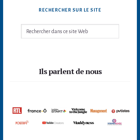
RECHERCHER SUR LE SITE
Rechercher
dans
ce
site
Footer
Web
Ils parlent de nous