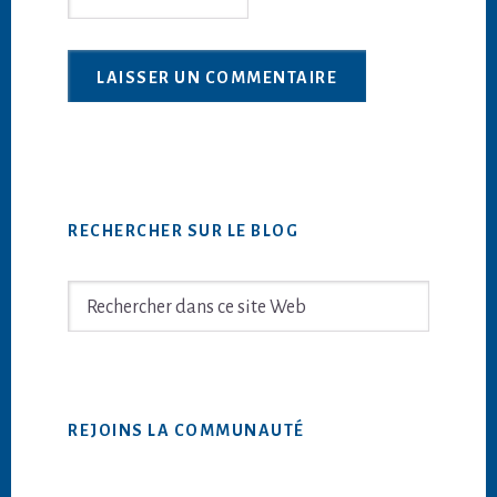
Barre
RECHERCHER SUR LE BLOG
latérale
principale
Rechercher
dans
ce
site
Web
REJOINS LA COMMUNAUTÉ