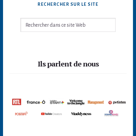
RECHERCHER SUR LE SITE
Rechercher
dans
ce
site
Footer
Web
Ils parlent de nous