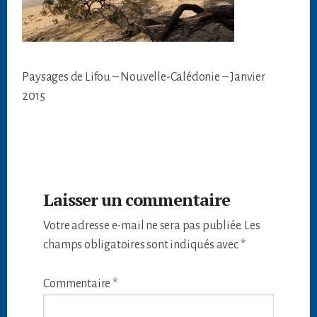
Paysages de Lifou – Nouvelle-Calédonie – Janvier
2015
Interactions
Laisser un commentaire
du
Votre adresse e-mail ne sera pas publiée.
Les
lecteur
champs obligatoires sont indiqués avec
*
Commentaire
*