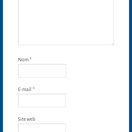
Nom
*
E-mail
*
Site web