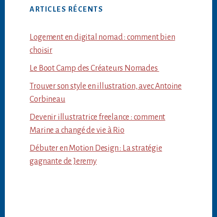
ARTICLES RÉCENTS
Logement en digital nomad : comment bien
choisir
Le Boot Camp des Créateurs Nomades
Trouver son style en illustration, avec Antoine
Corbineau
Devenir illustratrice freelance : comment
Marine a changé de vie à Rio
Débuter en Motion Design : La stratégie
gagnante de Jeremy