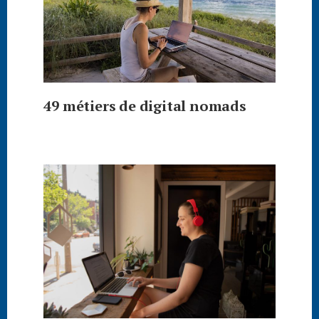
49 métiers de digital nomads