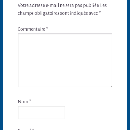
du
Votre adresse e-mail ne sera pas publiée.
Les
lecteur
champs obligatoires sont indiqués avec
*
Commentaire
*
Nom
*