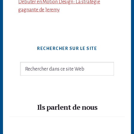
Débuter en Motion Design : La stratégie
gagnante de Jeremy
RECHERCHER SUR LE SITE
Rechercher
dans
ce
site
Footer
Web
Ils parlent de nous