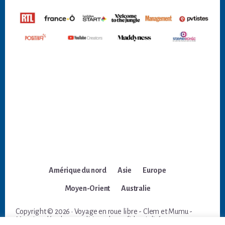
Amérique du nord
Asie
Europe
Moyen-Orient
Australie
Copyright © 2026 · Voyage en roue libre - Clem et Mumu -
Mentions légales et politique de confidentialité