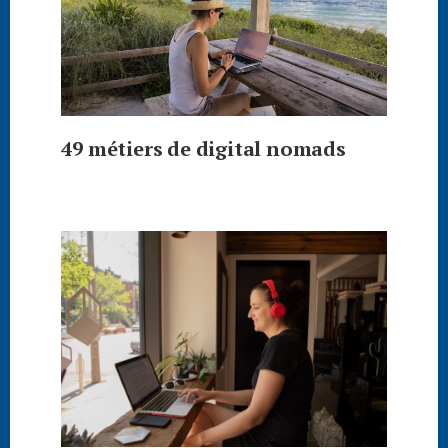
49 métiers de digital nomads