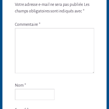
du
Votre adresse e-mail ne sera pas publiée.
Les
lecteur
champs obligatoires sont indiqués avec
*
Commentaire
*
Nom
*