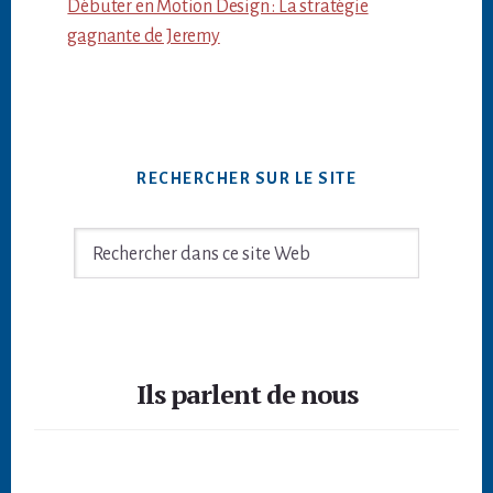
Débuter en Motion Design : La stratégie
gagnante de Jeremy
RECHERCHER SUR LE SITE
Rechercher
dans
ce
site
Footer
Web
Ils parlent de nous