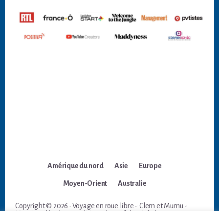
Amérique du nord
Asie
Europe
Moyen-Orient
Australie
Copyright © 2026 · Voyage en roue libre - Clem et Mumu -
Mentions légales et politique de confidentialité