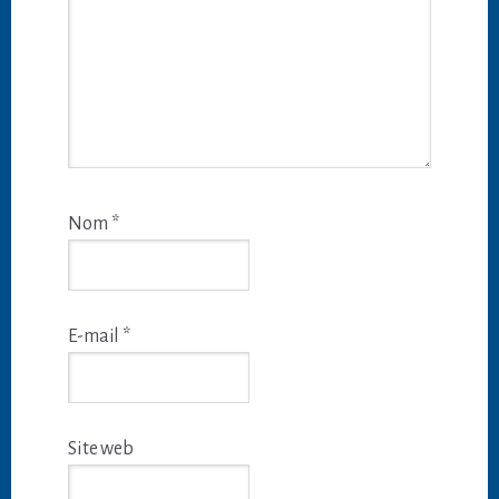
Nom
*
E-mail
*
Site web