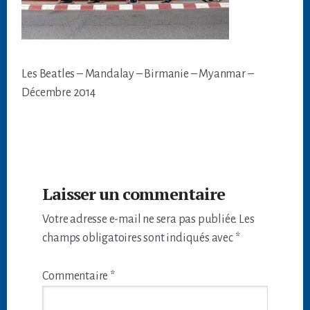
Les Beatles – Mandalay – Birmanie – Myanmar –
Décembre 2014
Interactions
Laisser un commentaire
du
Votre adresse e-mail ne sera pas publiée.
Les
lecteur
champs obligatoires sont indiqués avec
*
Commentaire
*