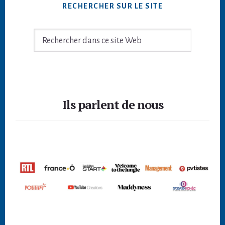
RECHERCHER SUR LE SITE
Rechercher
dans
ce
site
Footer
Web
Ils parlent de nous