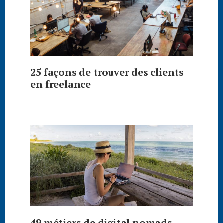
25 façons de trouver des clients
en freelance
49 métiers de digital nomads