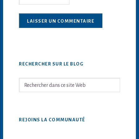
Barre
RECHERCHER SUR LE BLOG
latérale
principale
Rechercher
dans
ce
site
Web
REJOINS LA COMMUNAUTÉ