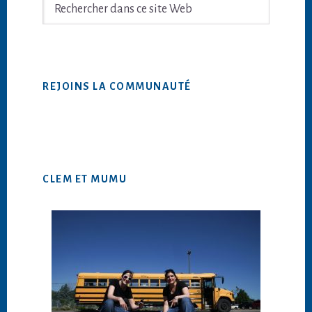
principale
Rechercher
dans
ce
site
Web
REJOINS LA COMMUNAUTÉ
CLEM ET MUMU