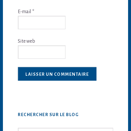
E-mail
*
Site web
Barre
RECHERCHER SUR LE BLOG
latérale