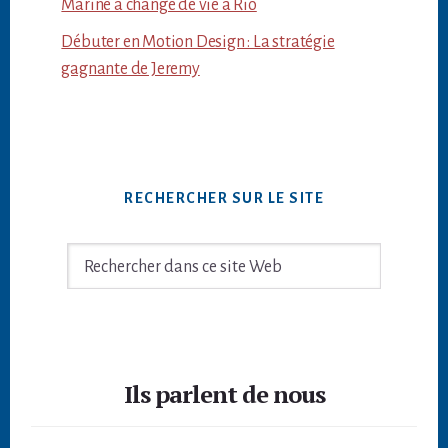
Marine a changé de vie à Rio
Débuter en Motion Design : La stratégie
gagnante de Jeremy
RECHERCHER SUR LE SITE
Rechercher
dans
ce
site
Footer
Web
Ils parlent de nous