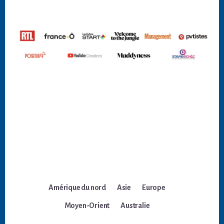
Amérique du nord
Asie
Europe
Moyen-Orient
Australie