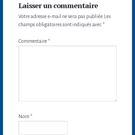
Laisser un commentaire
du
Votre adresse e-mail ne sera pas publiée.
Les
lecteur
champs obligatoires sont indiqués avec
*
Commentaire
*
Nom
*