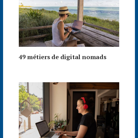
49 métiers de digital nomads