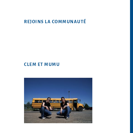
site
Web
REJOINS LA COMMUNAUTÉ
CLEM ET MUMU