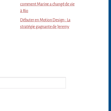
comment Marine a changé de vie
à Rio
Débuter en Motion Design : La
stratégie gagnante de Jeremy