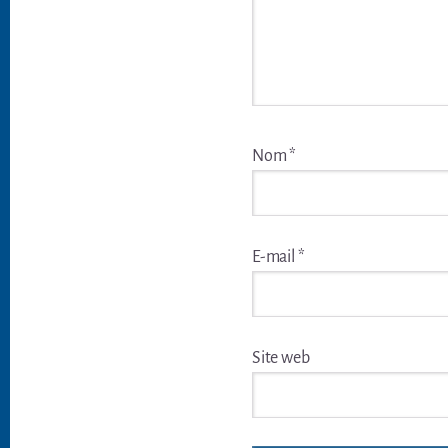
Nom
*
E-mail
*
Site web