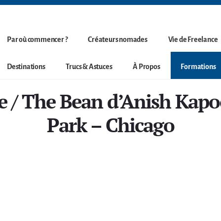
Par où commencer ?
Créateurs nomades
Vie de Freelance
Destinations
Trucs & Astuces
À Propos
Formations
e / The Bean d’Anish Kapo
Park – Chicago