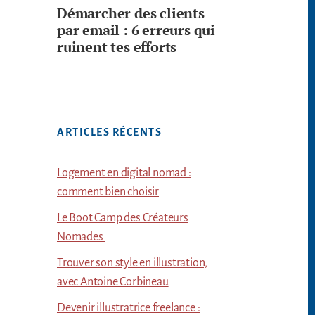
Démarcher des clients
par email : 6 erreurs qui
ruinent tes efforts
ARTICLES RÉCENTS
Logement en digital nomad :
comment bien choisir
Le Boot Camp des Créateurs
Nomades
Trouver son style en illustration,
avec Antoine Corbineau
Devenir illustratrice freelance :