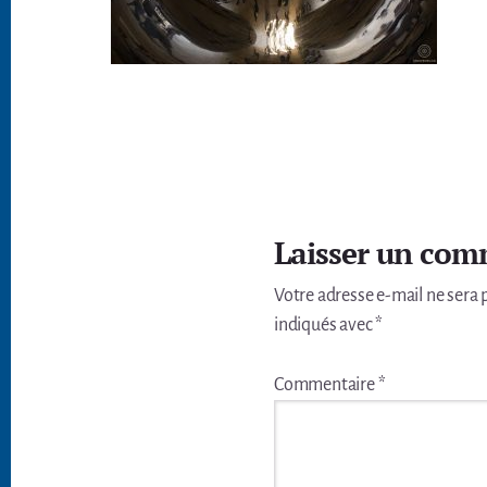
Interactions
du
Laisser un com
lecteur
Votre adresse e-mail ne sera 
indiqués avec
*
Commentaire
*