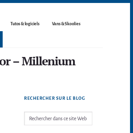
Tutos & logiciels
Vans & Skoolies
or – Millenium
Barre
RECHERCHER SUR LE BLOG
latérale
principale
Rechercher
dans
ce