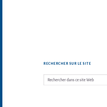
RECHERCHER SUR LE SITE
Rechercher
dans
ce
Footer
site
Web