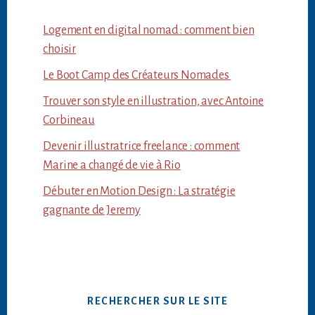
Logement en digital nomad : comment bien
choisir
Le Boot Camp des Créateurs Nomades
Trouver son style en illustration, avec Antoine
Corbineau
Devenir illustratrice freelance : comment
Marine a changé de vie à Rio
Débuter en Motion Design : La stratégie
gagnante de Jeremy
RECHERCHER SUR LE SITE