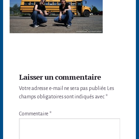
Interactions
Laisser un commentaire
du
Votre adresse e-mail ne sera pas publiée.
Les
lecteur
champs obligatoires sont indiqués avec
*
Commentaire
*