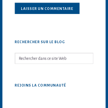
Barre
RECHERCHER SUR LE BLOG
latérale
principale
Rechercher
dans
ce
site
Web
REJOINS LA COMMUNAUTÉ