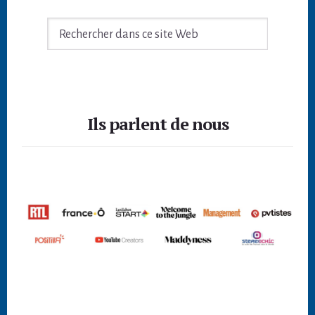
Rechercher
dans
ce
site
Footer
Web
Ils parlent de nous