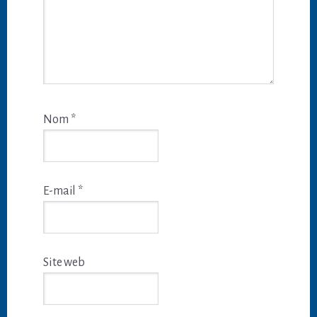
Nom
*
E-mail
*
Site web