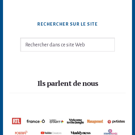
RECHERCHER SUR LE SITE
Rechercher
dans
ce
site
Footer
Web
Ils parlent de nous