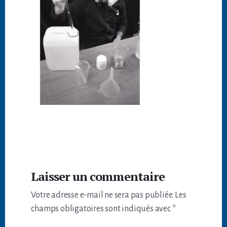
Interactions
Laisser un commentaire
du
Votre adresse e-mail ne sera pas publiée.
Les
lecteur
champs obligatoires sont indiqués avec
*