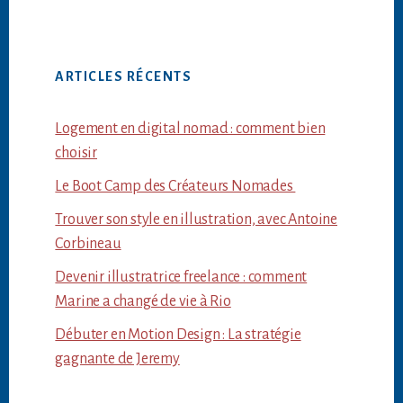
ARTICLES RÉCENTS
Logement en digital nomad : comment bien
choisir
Le Boot Camp des Créateurs Nomades
Trouver son style en illustration, avec Antoine
Corbineau
Devenir illustratrice freelance : comment
Marine a changé de vie à Rio
Débuter en Motion Design : La stratégie
gagnante de Jeremy