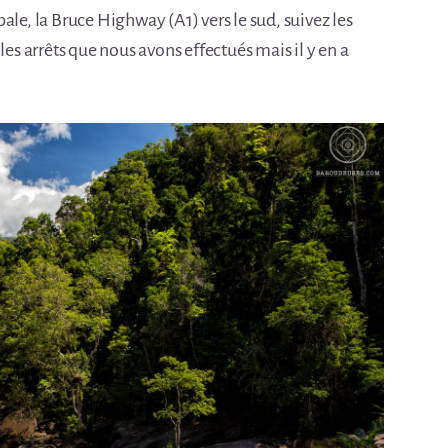
ipale, la Bruce Highway (A1) vers le sud, suivez les
les arrêts que nous avons effectués mais il y en a