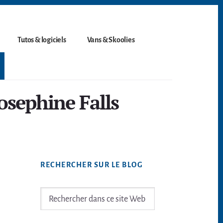
Tutos & logiciels
Vans & Skoolies
osephine Falls
Barre
RECHERCHER SUR LE BLOG
latérale
principale
Rechercher
dans
ce