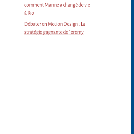
comment Marine a changé de vie
à Rio
Débuter en Motion Design : La
stratégie gagnante de Jeremy