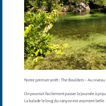
Notre premier arrêt : The Boulders – Au niveau
On pourrait facilement passer la journée à pique
La balade le long du canyon est vraiment belle. 