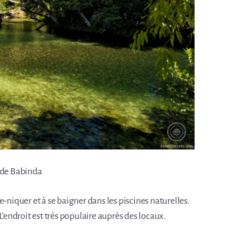
 de Babinda
-niquer et à se baigner dans les piscines naturelles.
L’endroit est très populaire auprès des locaux.