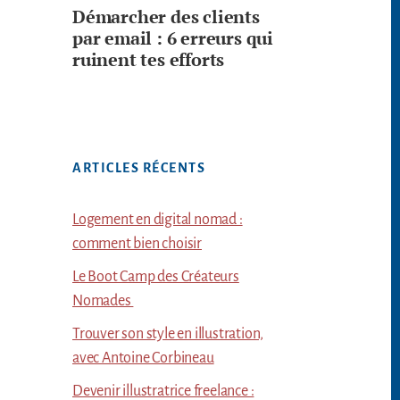
Démarcher des clients
par email : 6 erreurs qui
ruinent tes efforts
ARTICLES RÉCENTS
Logement en digital nomad :
comment bien choisir
Le Boot Camp des Créateurs
Nomades
Trouver son style en illustration,
avec Antoine Corbineau
Devenir illustratrice freelance :