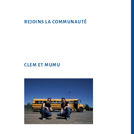
site
Web
REJOINS LA COMMUNAUTÉ
CLEM ET MUMU