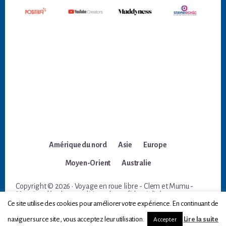
Amérique du nord
Asie
Europe
Moyen-Orient
Australie
Copyright © 2026 · Voyage en roue libre - Clem et Mumu -
Mentions légales et politique de confidentialité
Ce site utilise des cookies pour améliorer votre expérience. En continuant de
naviguer sur ce site, vous acceptez leur utilisation.
Lire la suite
Accepter