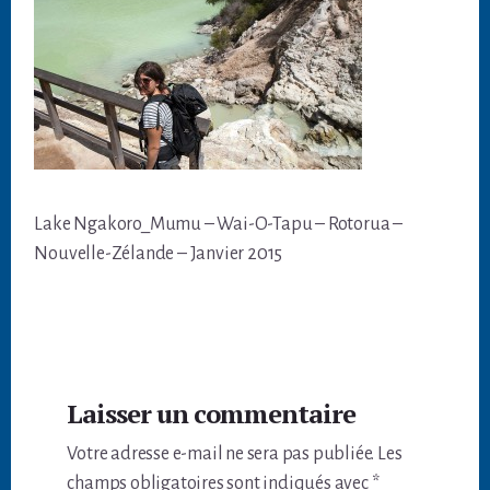
Lake Ngakoro_Mumu – Wai-O-Tapu – Rotorua –
Nouvelle-Zélande – Janvier 2015
Interactions
Laisser un commentaire
du
Votre adresse e-mail ne sera pas publiée.
Les
lecteur
champs obligatoires sont indiqués avec
*