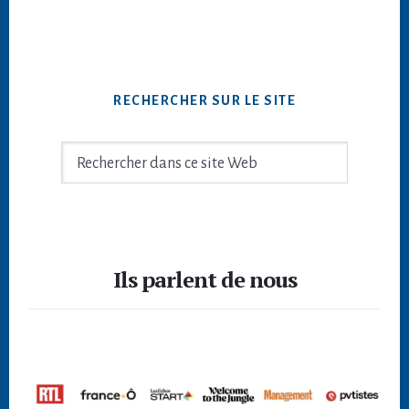
RECHERCHER SUR LE SITE
Rechercher
dans
ce
site
Footer
Web
Ils parlent de nous