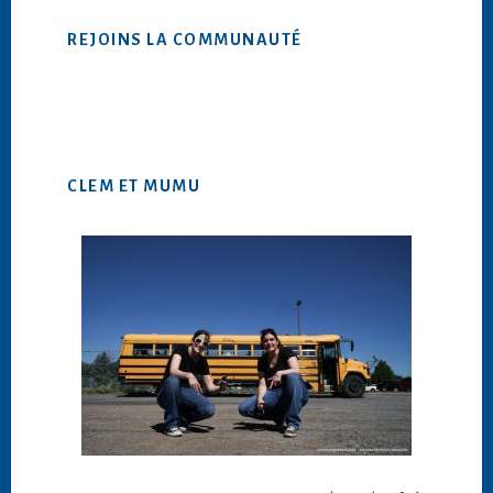
Web
REJOINS LA COMMUNAUTÉ
CLEM ET MUMU