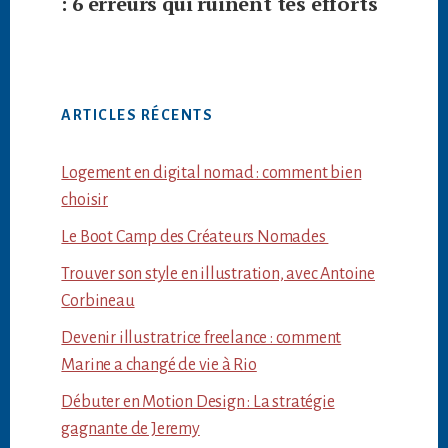
: 6 erreurs qui ruinent tes efforts
ARTICLES RÉCENTS
Logement en digital nomad : comment bien
choisir
Le Boot Camp des Créateurs Nomades
Trouver son style en illustration, avec Antoine
Corbineau
Devenir illustratrice freelance : comment
Marine a changé de vie à Rio
Débuter en Motion Design : La stratégie
gagnante de Jeremy