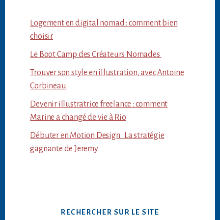
Logement en digital nomad : comment bien
choisir
Le Boot Camp des Créateurs Nomades
Trouver son style en illustration, avec Antoine
Corbineau
Devenir illustratrice freelance : comment
Marine a changé de vie à Rio
Débuter en Motion Design : La stratégie
gagnante de Jeremy
RECHERCHER SUR LE SITE