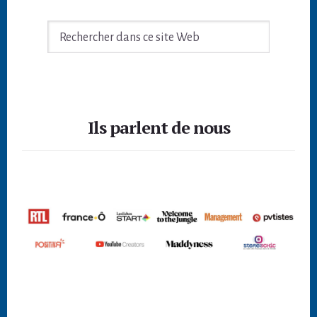
Rechercher
dans
ce
site
Footer
Web
Ils parlent de nous