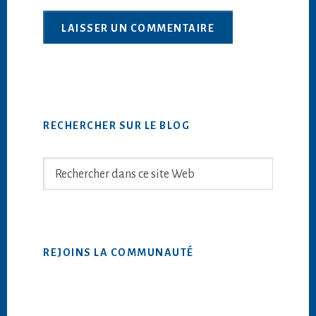
Barre
RECHERCHER SUR LE BLOG
latérale
principale
Rechercher
dans
ce
site
Web
REJOINS LA COMMUNAUTÉ