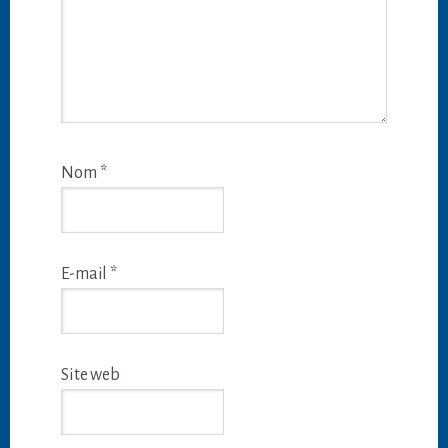
Nom
*
E-mail
*
Site web