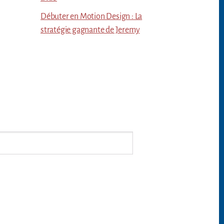
Débuter en Motion Design : La
stratégie gagnante de Jeremy