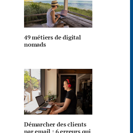
49 métiers de digital
nomads
Démarcher des clients
par email : 6 erreurs qui