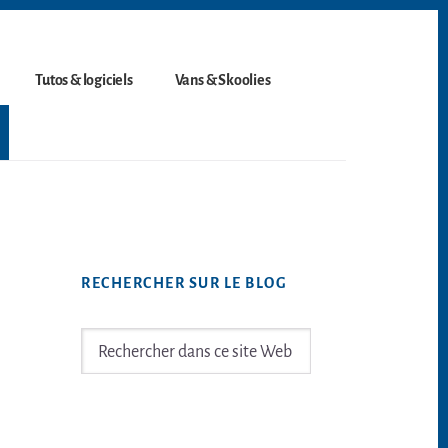
Tutos & logiciels
Vans & Skoolies
Barre
RECHERCHER SUR LE BLOG
latérale
principale
Rechercher
dans
ce
site