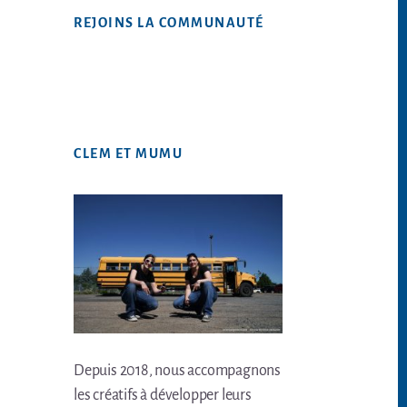
Web
REJOINS LA COMMUNAUTÉ
CLEM ET MUMU
Depuis 2018, nous accompagnons
les créatifs à développer leurs