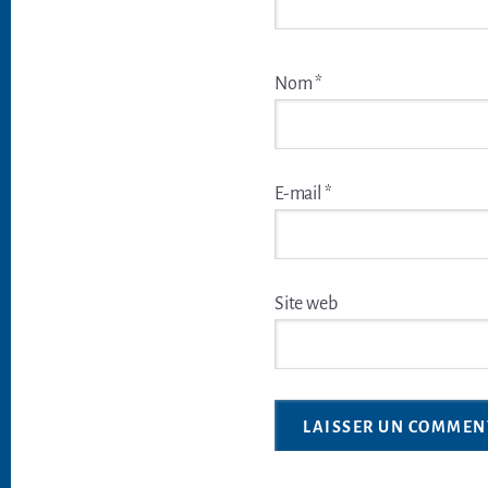
Nom
*
E-mail
*
Site web