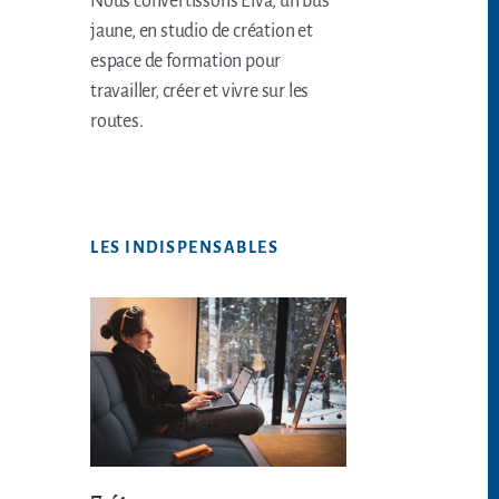
Nous convertissons Elva, un bus
jaune, en studio de création et
espace de formation pour
travailler, créer et vivre sur les
routes.
LES INDISPENSABLES