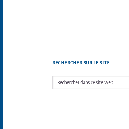
RECHERCHER SUR LE SITE
Rechercher
dans
ce
Footer
site
Web