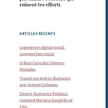
ruinent tes efforts
ARTICLES RÉCENTS
Logement en digital nomad :
comment bien choisir
Le Boot Camp des Créateurs
Nomades
Trouver son style en illustration,
avec Antoine Corbineau
Devenir illustratrice freelance :
comment Marine a changé de vie
à Rio