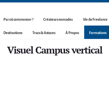
Par où commencer ?
Créateurs nomades
Vie de Freelance
Destinations
Trucs & Astuces
À Propos
Formations
Visuel Campus vertical