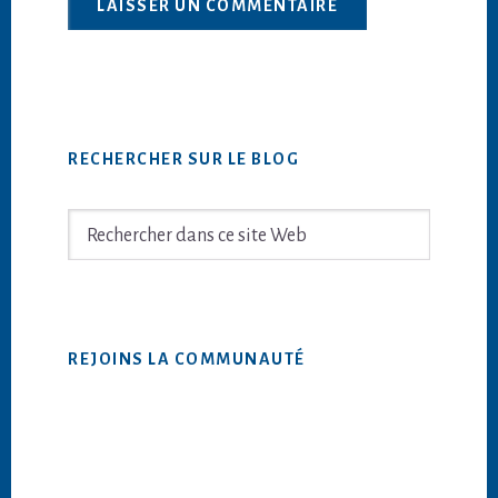
Barre
RECHERCHER SUR LE BLOG
latérale
principale
Rechercher
dans
ce
site
Web
REJOINS LA COMMUNAUTÉ