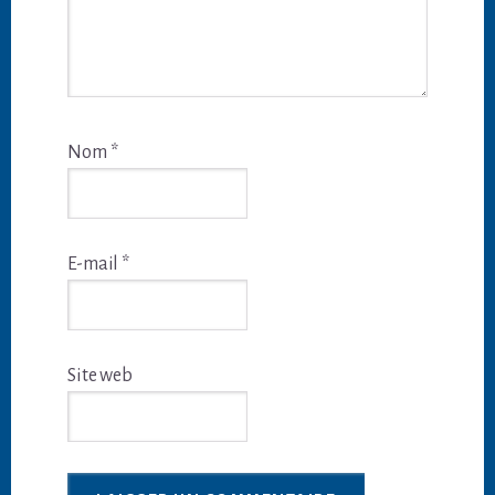
Nom
*
E-mail
*
Site web