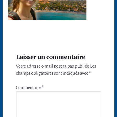
Interactions
Laisser un commentaire
du
Votre adresse e-mail ne sera pas publiée.
Les
lecteur
champs obligatoires sont indiqués avec
*
Commentaire
*