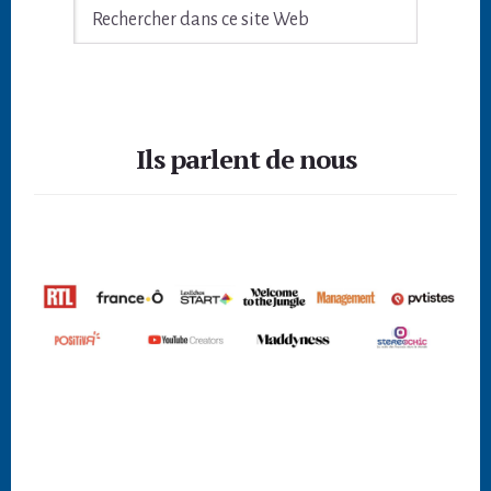
Rechercher
dans
ce
site
Footer
Web
Ils parlent de nous