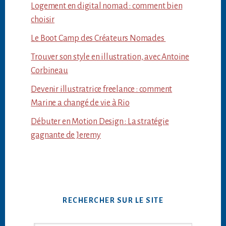
Logement en digital nomad : comment bien
choisir
Le Boot Camp des Créateurs Nomades
Trouver son style en illustration, avec Antoine
Corbineau
Devenir illustratrice freelance : comment
Marine a changé de vie à Rio
Débuter en Motion Design : La stratégie
gagnante de Jeremy
RECHERCHER SUR LE SITE