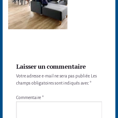
Interactions
Laisser un commentaire
du
Votre adresse e-mail ne sera pas publiée.
Les
lecteur
champs obligatoires sont indiqués avec
*
Commentaire
*