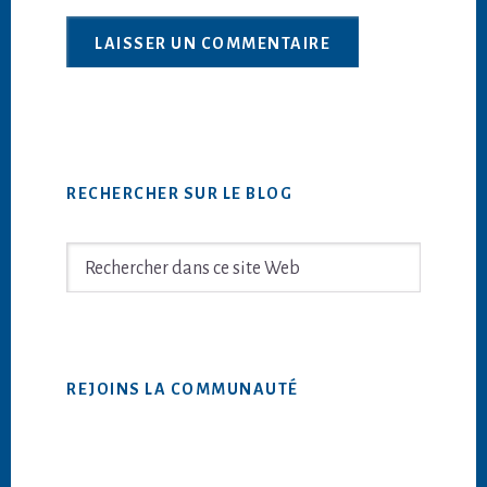
Barre
RECHERCHER SUR LE BLOG
latérale
principale
Rechercher
dans
ce
site
Web
REJOINS LA COMMUNAUTÉ