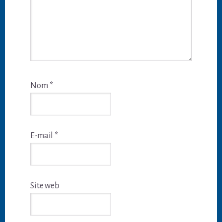
Nom
*
E-mail
*
Site web