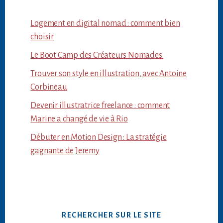
Logement en digital nomad : comment bien
choisir
Le Boot Camp des Créateurs Nomades
Trouver son style en illustration, avec Antoine
Corbineau
Devenir illustratrice freelance : comment
Marine a changé de vie à Rio
Débuter en Motion Design : La stratégie
gagnante de Jeremy
RECHERCHER SUR LE SITE