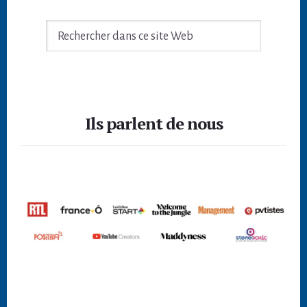
Rechercher
dans
ce
site
Footer
Web
Ils parlent de nous