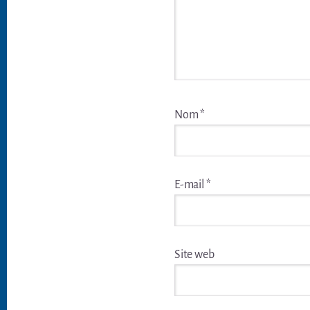
Nom
*
E-mail
*
Site web