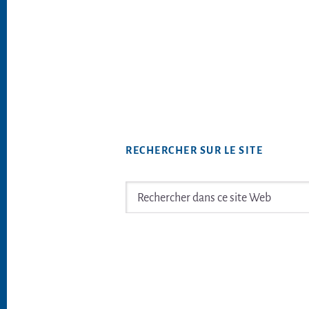
RECHERCHER SUR LE SITE
Rechercher
dans
ce
Footer
site
Web