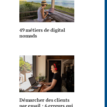
49 métiers de digital
nomads
Démarcher des clients
par email : 6 erreurs qui