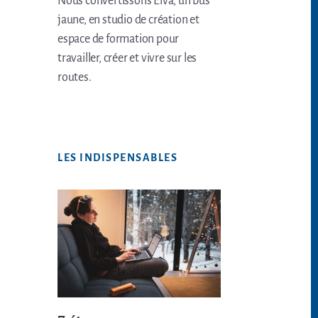
Nous convertissons Elva, un bus
jaune, en studio de création et
espace de formation pour
travailler, créer et vivre sur les
routes.
LES INDISPENSABLES