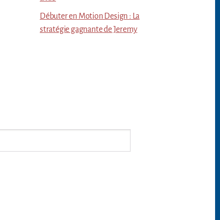
Débuter en Motion Design : La
stratégie gagnante de Jeremy