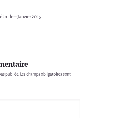
élande – Janvier 2015
mentaire
pas publiée.
Les champs obligatoires sont