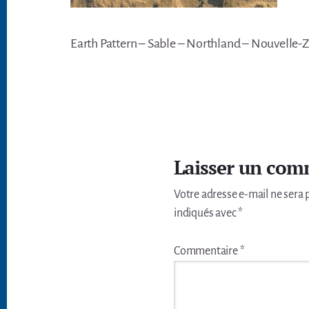
Earth Pattern – Sable – Northland – Nouvelle-Z
Interactions
du
Laisser un com
lecteur
Votre adresse e-mail ne sera 
indiqués avec
*
Commentaire
*