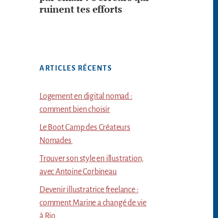
ruinent tes efforts
ARTICLES RÉCENTS
Logement en digital nomad :
comment bien choisir
Le Boot Camp des Créateurs
Nomades
Trouver son style en illustration,
avec Antoine Corbineau
Devenir illustratrice freelance :
comment Marine a changé de vie
à Rio