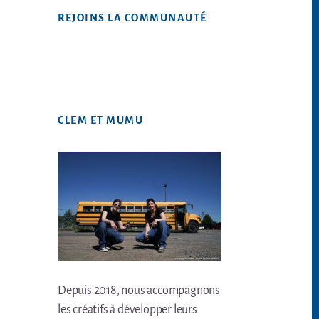
Web
REJOINS LA COMMUNAUTÉ
CLEM ET MUMU
Depuis 2018, nous accompagnons
les créatifs à développer leurs