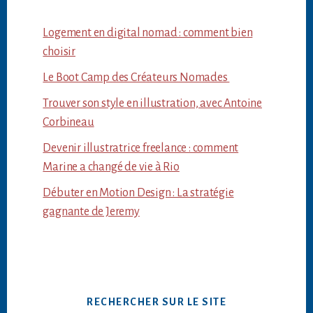
Logement en digital nomad : comment bien
choisir
Le Boot Camp des Créateurs Nomades
Trouver son style en illustration, avec Antoine
Corbineau
Devenir illustratrice freelance : comment
Marine a changé de vie à Rio
Débuter en Motion Design : La stratégie
gagnante de Jeremy
RECHERCHER SUR LE SITE