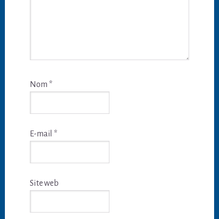
Nom
*
E-mail
*
Site web