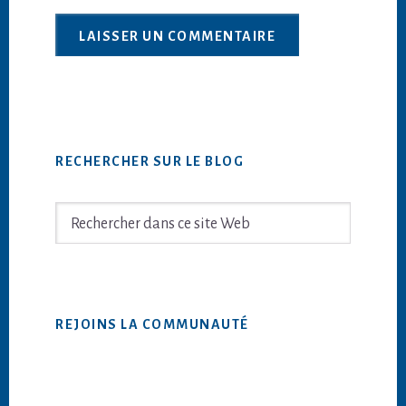
Barre
RECHERCHER SUR LE BLOG
latérale
principale
Rechercher
dans
ce
site
Web
REJOINS LA COMMUNAUTÉ