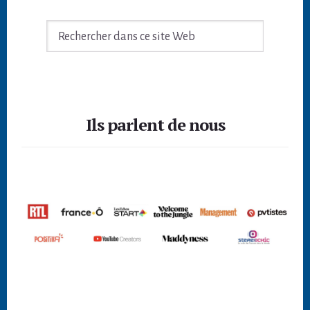
Rechercher
dans
ce
site
Footer
Web
Ils parlent de nous