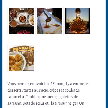
Vous pensiez en avoir fini ? Et non, il y a encore les
desserts : tartes au sucre, crêpes et coulis de
caramel à l’érable (une tuerie), galettes de
sarrasin, pets de sœur et… la tire sur neige ! On