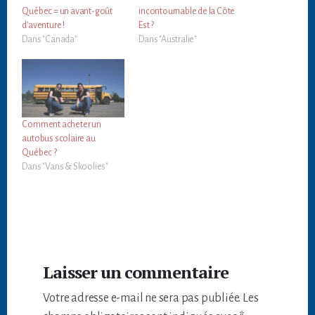
Québec = un avant-goût
incontournable de la Côte
d’aventure !
Est ?
Dans "Canada"
Dans "Australie"
Comment acheter un
autobus scolaire au
Québec ?
Dans "Vans & Skoolies"
Interactions
Laisser un commentaire
du
Votre adresse e-mail ne sera pas publiée.
Les
lecteur