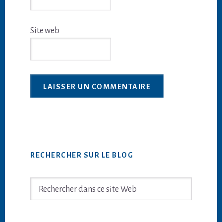
Site web
Barre
RECHERCHER SUR LE BLOG
latérale
principale
Rechercher
dans
ce