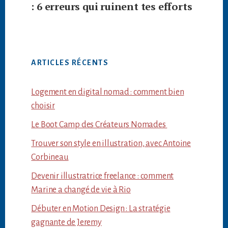
: 6 erreurs qui ruinent tes efforts
ARTICLES RÉCENTS
Logement en digital nomad : comment bien
choisir
Le Boot Camp des Créateurs Nomades
Trouver son style en illustration, avec Antoine
Corbineau
Devenir illustratrice freelance : comment
Marine a changé de vie à Rio
Débuter en Motion Design : La stratégie
gagnante de Jeremy