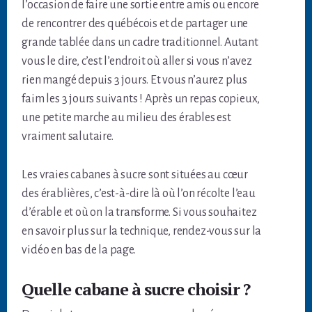
l’occasion de faire une sortie entre amis ou encore
de rencontrer des québécois et de partager une
grande tablée dans un cadre traditionnel. Autant
vous le dire, c’est l’endroit où aller si vous n’avez
rien mangé depuis 3 jours. Et vous n’aurez plus
faim les 3 jours suivants ! Après un repas copieux,
une petite marche au milieu des érables est
vraiment salutaire.
Les vraies cabanes à sucre sont situées au cœur
des érablières, c’est-à-dire là où l’on récolte l’eau
d’érable et où on la transforme. Si vous souhaitez
en savoir plus sur la technique, rendez-vous sur la
vidéo en bas de la page.
Quelle cabane à sucre choisir ?