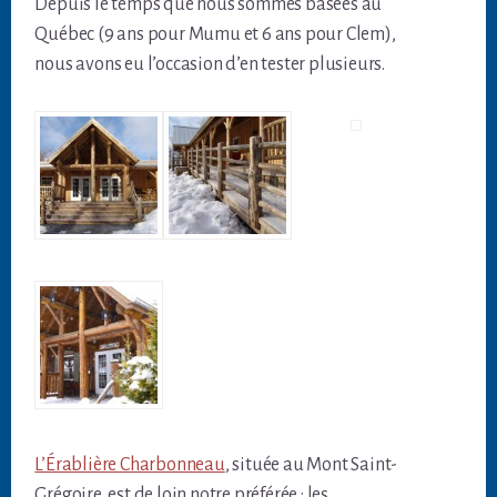
Depuis le temps que nous sommes basées au
Québec (9 ans pour Mumu et 6 ans pour Clem),
nous avons eu l’occasion d’en tester plusieurs.
L’Érablière Charbonneau
, située au Mont Saint-
Grégoire, est de loin notre préférée : les