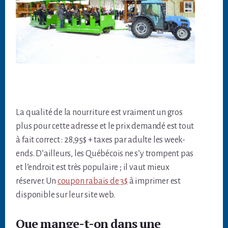
La qualité de la nourriture est vraiment un gros
plus pour cette adresse et le prix demandé est tout
à fait correct : 28,95$ + taxes par adulte les week-
ends. D’ailleurs, les Québécois ne s’y trompent pas
et l’endroit est très populaire ; il vaut mieux
réserver. Un
coupon rabais de 3$
à imprimer est
disponible sur leur site web.
Que mange-t-on dans une