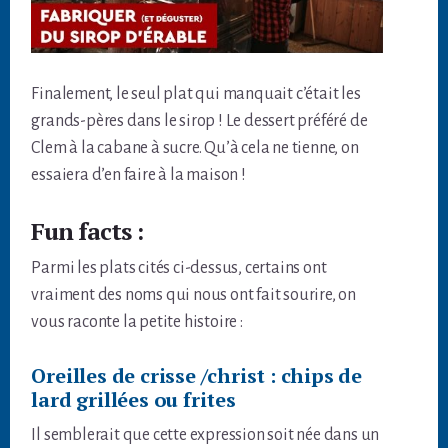
Finalement, le seul plat qui manquait c’était les
grands-pères dans le sirop ! Le dessert préféré de
Clem à la cabane à sucre. Qu’à cela ne tienne, on
essaiera d’en faire à la maison !
Fun facts :
Parmi les plats cités ci-dessus, certains ont
vraiment des noms qui nous ont fait sourire, on
vous raconte la petite histoire :
Oreilles de crisse /christ : chips de
lard grillées ou frites
Il semblerait que cette expression soit née dans un