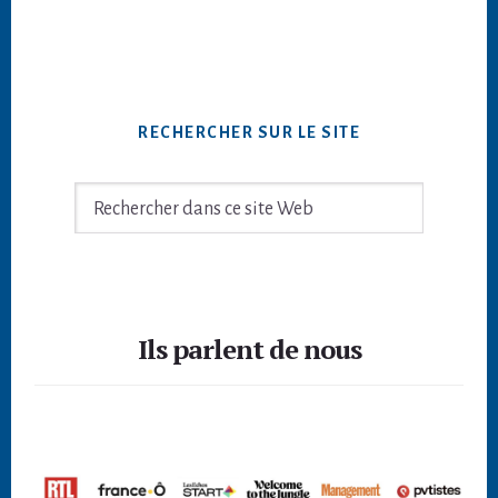
RECHERCHER SUR LE SITE
Rechercher
dans
ce
site
Footer
Web
Ils parlent de nous