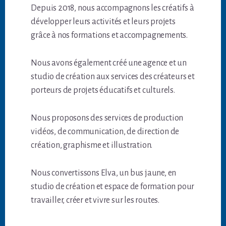
Depuis 2018, nous accompagnons les créatifs à
développer leurs activités et leurs projets
grâce à nos formations et accompagnements.
Nous avons également créé une agence et un
studio de création aux services des créateurs et
porteurs de projets éducatifs et culturels.
Nous proposons des services de production
vidéos, de communication, de direction de
création, graphisme et illustration.
Nous convertissons Elva, un bus jaune, en
studio de création et espace de formation pour
travailler, créer et vivre sur les routes.