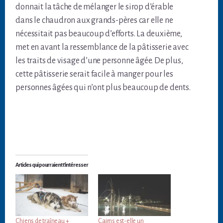
donnait la tâche de mélanger le sirop d’érable
dans le chaudron aux grands-pères car elle ne
nécessitait pas beaucoup d’efforts. La deuxième,
met en avant la ressemblance de la pâtisserie avec
les traits de visage d’une personne âgée. De plus,
cette pâtisserie serait facile à manger pour les
personnes âgées qui n’ont plus beaucoup de dents.
Articles qui pourraient t'intéresser
Chiens de traîneau +
Cairns est-elle un