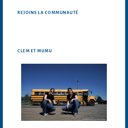
site
Web
REJOINS LA COMMUNAUTÉ
CLEM ET MUMU