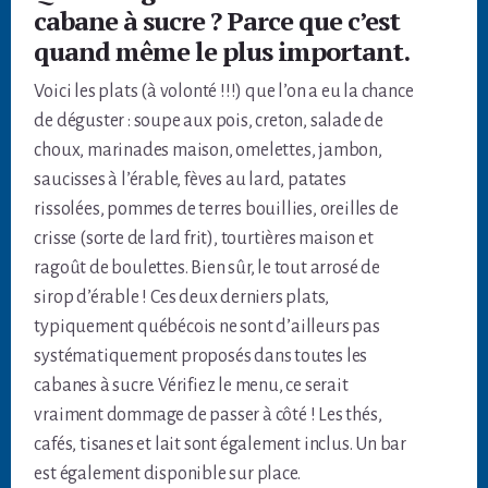
cabane à sucre ? Parce que c’est
quand même le plus important.
Voici les plats (à volonté !!!) que l’on a eu la chance
de déguster : soupe aux pois, creton, salade de
choux, marinades maison, omelettes, jambon,
saucisses à l’érable, fèves au lard, patates
rissolées, pommes de terres bouillies, oreilles de
crisse (sorte de lard frit), tourtières maison et
ragoût de boulettes. Bien sûr, le tout arrosé de
sirop d’érable ! Ces deux derniers plats,
typiquement québécois ne sont d’ailleurs pas
systématiquement proposés dans toutes les
cabanes à sucre. Vérifiez le menu, ce serait
vraiment dommage de passer à côté ! Les thés,
cafés, tisanes et lait sont également inclus. Un bar
est également disponible sur place.