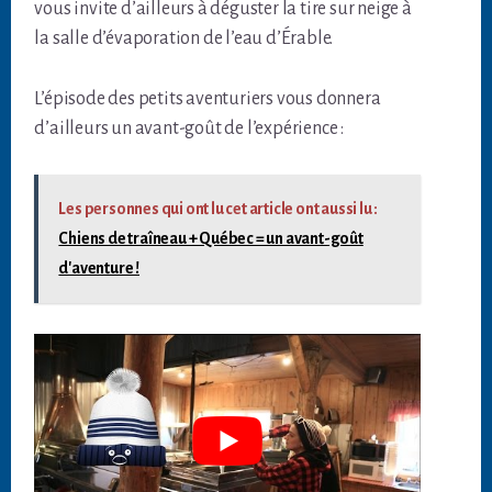
vous invite d’ailleurs à déguster la tire sur neige à
la salle d’évaporation de l’eau d’Érable.
L’épisode des petits aventuriers vous donnera
d’ailleurs un avant-goût de l’expérience :
Les personnes qui ont lu cet article ont aussi lu :
Chiens de traîneau + Québec = un avant-goût
d'aventure !