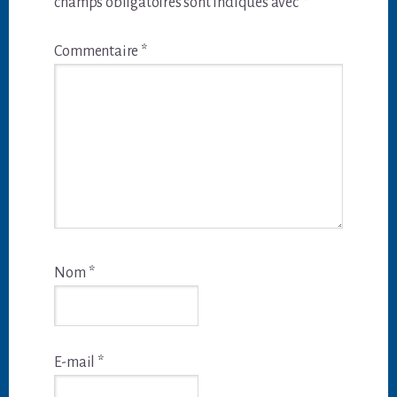
champs obligatoires sont indiqués avec
*
Commentaire
*
Nom
*
E-mail
*