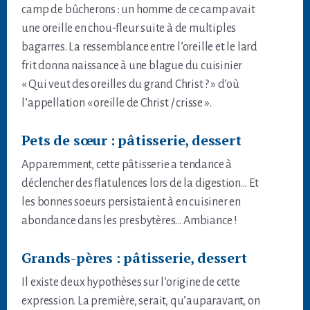
camp de bûcherons : un homme de ce camp avait
une oreille en chou-fleur suite à de multiples
bagarres. La ressemblance entre l’oreille et le lard
frit donna naissance à une blague du cuisinier
« Qui veut des oreilles du grand Christ ? » d’où
l’appellation « oreille de Christ / crisse ».
Pets de sœur : pâtisserie, dessert
Apparemment, cette pâtisserie a tendance à
déclencher des flatulences lors de la digestion… Et
les bonnes soeurs persistaient à en cuisiner en
abondance dans les presbytères… Ambiance !
Grands-pères : pâtisserie, dessert
Il existe deux hypothèses sur l’origine de cette
expression. La première, serait, qu’auparavant, on