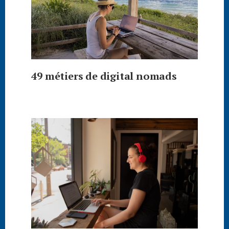
49 métiers de digital nomads