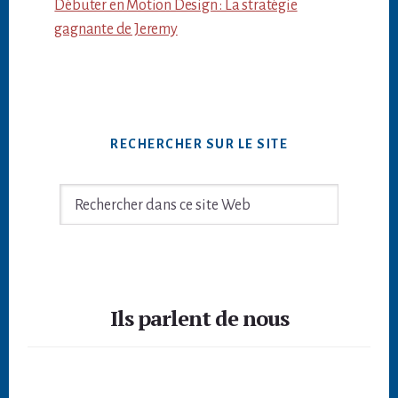
Débuter en Motion Design : La stratégie
gagnante de Jeremy
RECHERCHER SUR LE SITE
Rechercher
dans
ce
site
Footer
Web
Ils parlent de nous