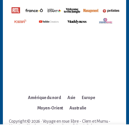
Amérique du nord
Asie
Europe
Moyen-Orient
Australie
Copyright © 2026 · Voyage en roue libre - Clem et Mumu -
Mentions légales et politique de confidentialité