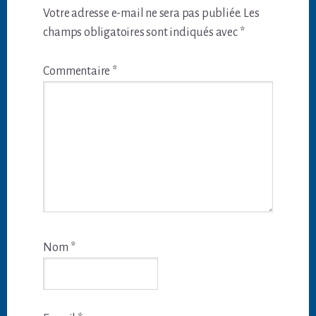
du
Votre adresse e-mail ne sera pas publiée.
Les
lecteur
champs obligatoires sont indiqués avec
*
Commentaire
*
Nom
*