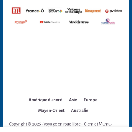
Amérique du nord
Asie
Europe
Moyen-Orient
Australie
Copyright © 2026 · Voyage en roue libre - Clem et Mumu -
Mentions légales et politique de confidentialité