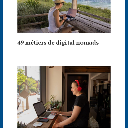
49 métiers de digital nomads