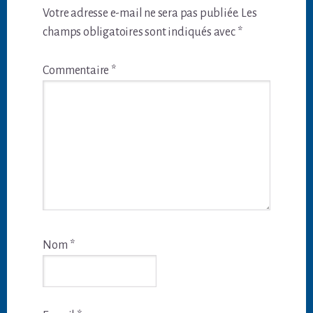
du
Votre adresse e-mail ne sera pas publiée.
Les
lecteur
champs obligatoires sont indiqués avec
*
Commentaire
*
Nom
*