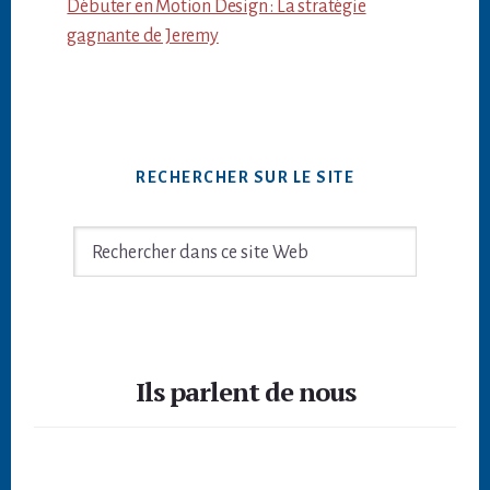
Débuter en Motion Design : La stratégie
gagnante de Jeremy
RECHERCHER SUR LE SITE
Rechercher
dans
ce
site
Footer
Web
Ils parlent de nous