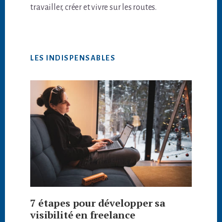
travailler, créer et vivre sur les routes.
LES INDISPENSABLES
7 étapes pour développer sa
visibilité en freelance