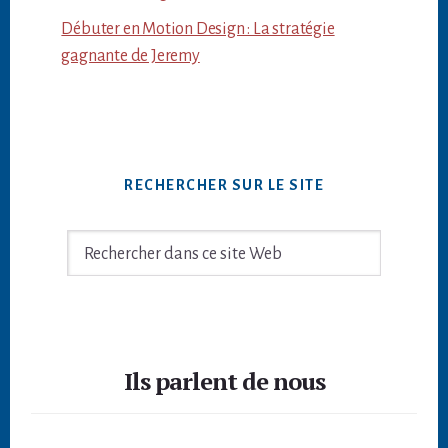
Débuter en Motion Design : La stratégie
gagnante de Jeremy
RECHERCHER SUR LE SITE
Rechercher
dans
ce
site
Footer
Web
Ils parlent de nous