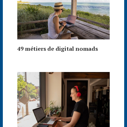
49 métiers de digital nomads