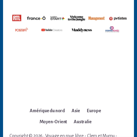
Amérique du nord
Asie
Europe
Moyen-Orient
Australie
Copyright © 2026 · Voyage en roue libre - Clem et Mumu -