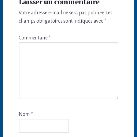
Laisser un commentaire
du
Votre adresse e-mail ne sera pas publiée.
Les
lecteur
champs obligatoires sont indiqués avec
*
Commentaire
*
Nom
*