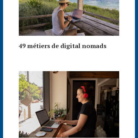
49 métiers de digital nomads