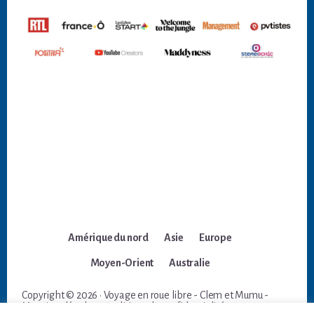
Amérique du nord
Asie
Europe
Moyen-Orient
Australie
Copyright © 2026 · Voyage en roue libre - Clem et Mumu -
Mentions légales et politique de confidentialité