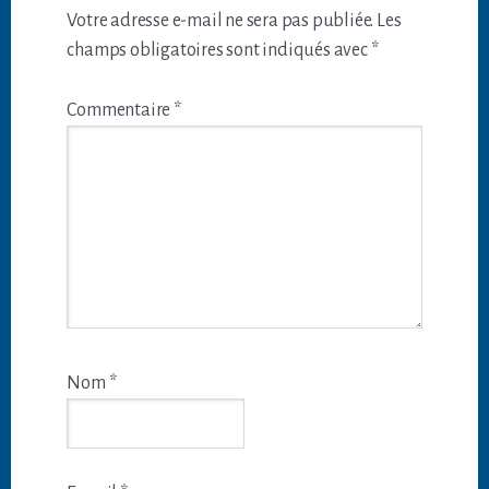
du
Votre adresse e-mail ne sera pas publiée.
Les
lecteur
champs obligatoires sont indiqués avec
*
Commentaire
*
Nom
*