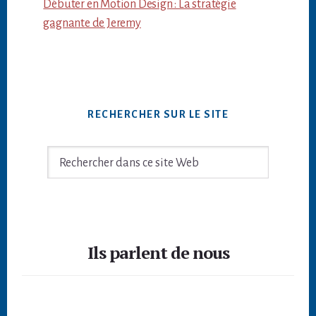
Débuter en Motion Design : La stratégie
gagnante de Jeremy
RECHERCHER SUR LE SITE
Rechercher
dans
ce
site
Footer
Web
Ils parlent de nous