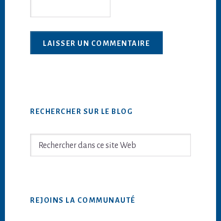
Barre
RECHERCHER SUR LE BLOG
latérale
principale
Rechercher
dans
ce
site
Web
REJOINS LA COMMUNAUTÉ