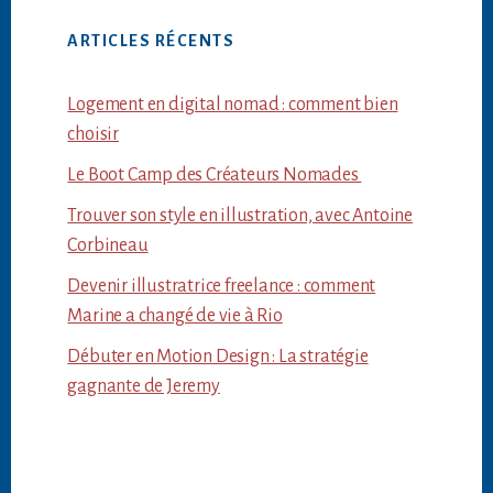
ARTICLES RÉCENTS
Logement en digital nomad : comment bien
choisir
Le Boot Camp des Créateurs Nomades
Trouver son style en illustration, avec Antoine
Corbineau
Devenir illustratrice freelance : comment
Marine a changé de vie à Rio
Débuter en Motion Design : La stratégie
gagnante de Jeremy