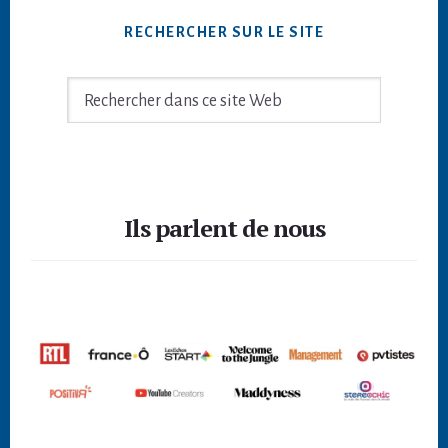
RECHERCHER SUR LE SITE
Rechercher
dans
ce
site
Footer
Web
Ils parlent de nous