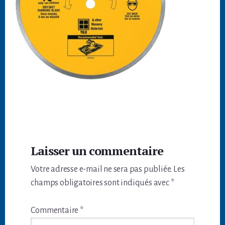
Interactions
Laisser un commentaire
du
Votre adresse e-mail ne sera pas publiée.
Les
lecteur
champs obligatoires sont indiqués avec
*
Commentaire
*