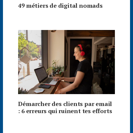
49 métiers de digital nomads
Démarcher des clients par email
: 6 erreurs qui ruinent tes efforts