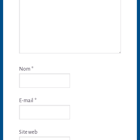
Nom
*
E-mail
*
Site web