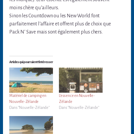
moins chère qu’ailleurs.
Sinon les Countdown ou les New World font
parfaitement l’affaire et offrent plus de choix que
Pack N’ Save mais sont également plus chers.
Articles qui pourraient t'intéresser
Matériel de camping en
L’essence en Nouvelle-
Nouvelle-Zélande
Zélande
Dans "Nouvelle-Zélande"
Dans "Nouvelle-Zélande"