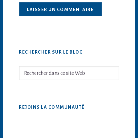
Barre
RECHERCHER SUR LE BLOG
latérale
principale
Rechercher
dans
ce
site
Web
REJOINS LA COMMUNAUTÉ