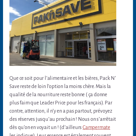
Que ce soit pour l’alimentaire et les bières, Pack N’
Save reste de loin l’option la moins chère. Mais la
qualité de la nourriture reste bonne ( ça donne
plus faim que Leader Price pour les français). Par
contre, attention, il n’y en a pas partout, prévoyez
des réserves jusqu’au prochain ! Nous on s’arrêtait
dès qu’on en voyait un ! (d’ailleurs
Campermate
les indique). Leur essence est également souvent