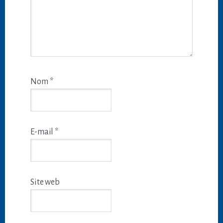
Nom
*
E-mail
*
Site web