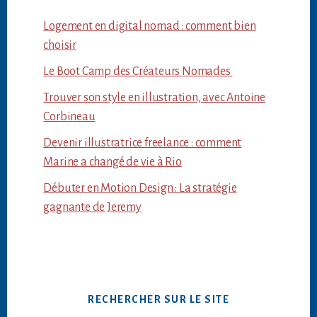
Logement en digital nomad : comment bien
choisir
Le Boot Camp des Créateurs Nomades
Trouver son style en illustration, avec Antoine
Corbineau
Devenir illustratrice freelance : comment
Marine a changé de vie à Rio
Débuter en Motion Design : La stratégie
gagnante de Jeremy
RECHERCHER SUR LE SITE