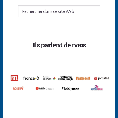
Rechercher
dans
ce
site
Footer
Web
Ils parlent de nous