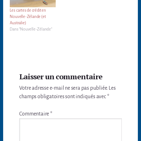
Les cartes de crédit en
Nouvelle-Zélande (et
Australie)
Dans "Nouvelle-Zélande"
Interactions
Laisser un commentaire
du
Votre adresse e-mail ne sera pas publiée.
Les
lecteur
champs obligatoires sont indiqués avec
*
Commentaire
*