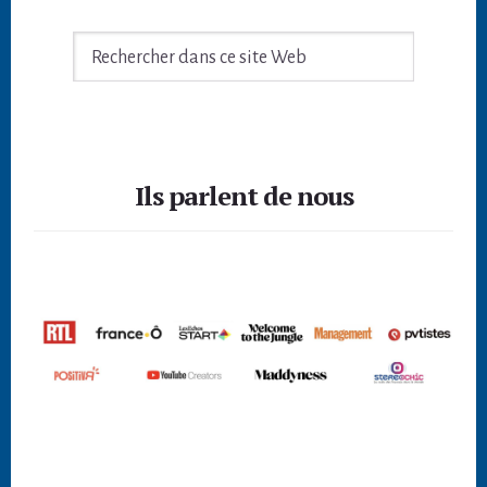
Rechercher
dans
ce
site
Footer
Web
Ils parlent de nous