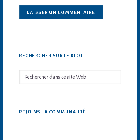
Barre
RECHERCHER SUR LE BLOG
latérale
principale
Rechercher
dans
ce
site
Web
REJOINS LA COMMUNAUTÉ