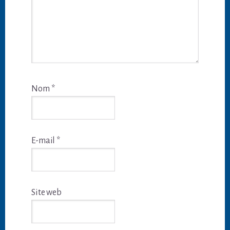
Nom
*
E-mail
*
Site web