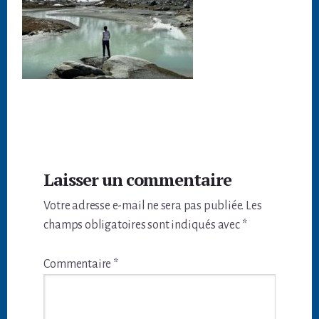
Interactions
Laisser un commentaire
du
Votre adresse e-mail ne sera pas publiée.
Les
lecteur
champs obligatoires sont indiqués avec
*
Commentaire
*