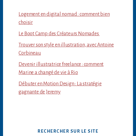
Logement en digital nomad : comment bien
choisir
Le Boot Camp des Créateurs Nomades
Trouver son style en illustration, avec Antoine
Corbineau
Devenir illustratrice freelance : comment
Marine a changé de vie à Rio
Débuter en Motion Design : La stratégie
gagnante de Jeremy
RECHERCHER SUR LE SITE