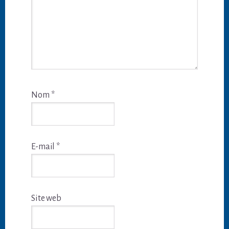
Nom
*
E-mail
*
Site web