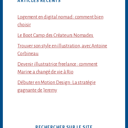
ARTICLES RÉCENTS
Logement en digital nomad : comment bien
choisir
Le Boot Camp des Créateurs Nomades
Trouver son style en illustration, avec Antoine
Corbineau
Devenir illustratrice freelance : comment
Marine a changé de vie à Rio
Débuter en Motion Design : La stratégie
gagnante de Jeremy
RECHERCHER SUR LE SITE