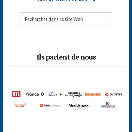
Rechercher
dans
ce
site
Footer
Web
Ils parlent de nous