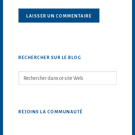
Barre
RECHERCHER SUR LE BLOG
latérale
principale
Rechercher
dans
ce
site
Web
REJOINS LA COMMUNAUTÉ