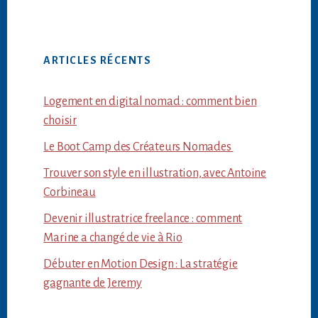
ARTICLES RÉCENTS
Logement en digital nomad : comment bien
choisir
Le Boot Camp des Créateurs Nomades
Trouver son style en illustration, avec Antoine
Corbineau
Devenir illustratrice freelance : comment
Marine a changé de vie à Rio
Débuter en Motion Design : La stratégie
gagnante de Jeremy