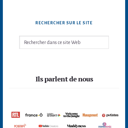
RECHERCHER SUR LE SITE
Rechercher
dans
ce
site
Footer
Web
Ils parlent de nous