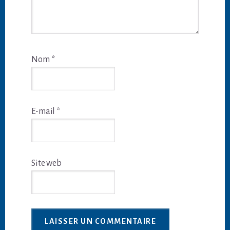
Nom
*
E-mail
*
Site web