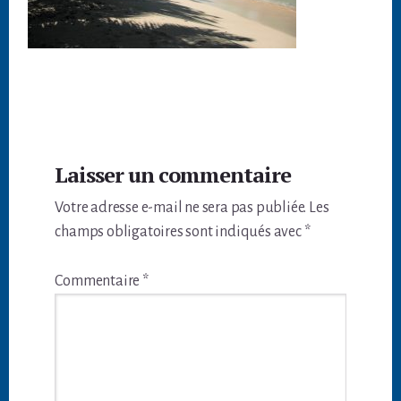
Interactions
Laisser un commentaire
du
Votre adresse e-mail ne sera pas publiée.
Les
lecteur
champs obligatoires sont indiqués avec
*
Commentaire
*