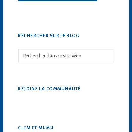
Barre
RECHERCHER SUR LE BLOG
latérale
principale
Rechercher
dans
ce
site
Web
REJOINS LA COMMUNAUTÉ
CLEM ET MUMU