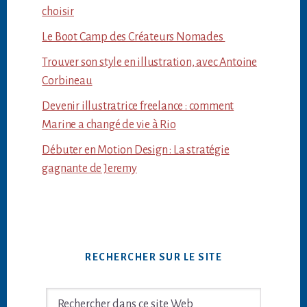
choisir
Le Boot Camp des Créateurs Nomades
Trouver son style en illustration, avec Antoine
Corbineau
Devenir illustratrice freelance : comment
Marine a changé de vie à Rio
Débuter en Motion Design : La stratégie
gagnante de Jeremy
RECHERCHER SUR LE SITE
Rechercher