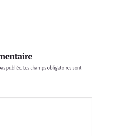
mentaire
pas publiée.
Les champs obligatoires sont