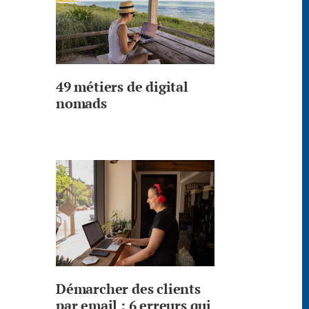
49 métiers de digital
nomads
Démarcher des clients
par email : 6 erreurs qui