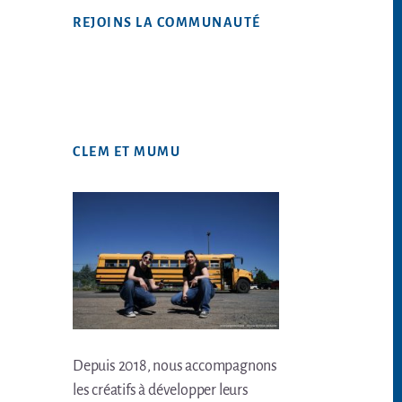
Web
REJOINS LA COMMUNAUTÉ
CLEM ET MUMU
Depuis 2018, nous accompagnons
les créatifs à développer leurs