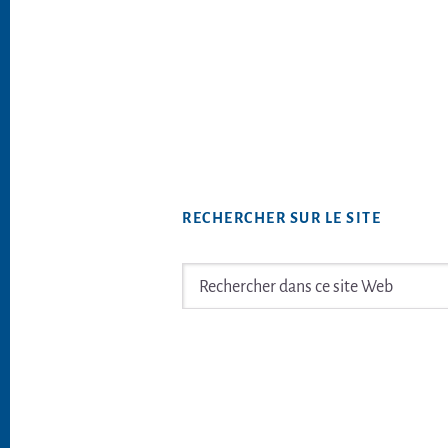
RECHERCHER SUR LE SITE
Rechercher
dans
ce
Footer
site
Web