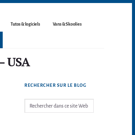
Tutos & logiciels
Vans & Skoolies
 – USA
Barre
RECHERCHER SUR LE BLOG
latérale
principale
Rechercher
dans
ce
site