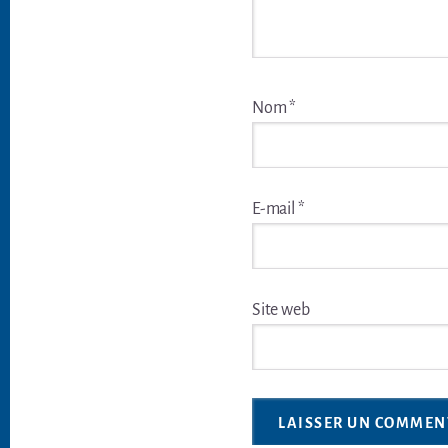
Nom
*
E-mail
*
Site web