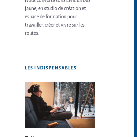
Nous convertissons Elva, un bus
jaune, en studio de création et
espace de formation pour
travailler, créer et vivre sur les
routes.
LES INDISPENSABLES