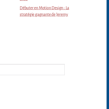
Débuter en Motion Design : La
stratégie gagnante de Jeremy