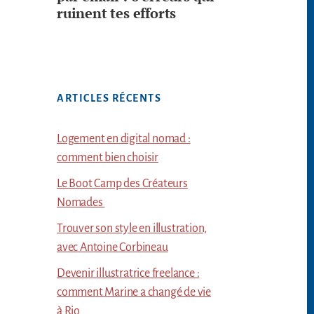
ruinent tes efforts
ARTICLES RÉCENTS
Logement en digital nomad :
comment bien choisir
Le Boot Camp des Créateurs
Nomades
Trouver son style en illustration,
avec Antoine Corbineau
Devenir illustratrice freelance :
comment Marine a changé de vie
à Rio