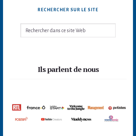
RECHERCHER SUR LE SITE
Rechercher
dans
ce
site
Footer
Web
Ils parlent de nous