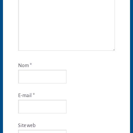
Nom
*
E-mail
*
Site web