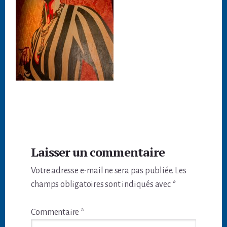
Interactions
Laisser un commentaire
du
Votre adresse e-mail ne sera pas publiée.
Les
lecteur
champs obligatoires sont indiqués avec
*
Commentaire
*