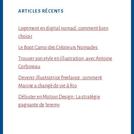
ARTICLES RÉCENTS
Logement en digital nomad : comment bien
choisir
Le Boot Camp des Créateurs Nomades
Trouver son style en illustration, avec Antoine
Corbineau
Devenir illustratrice freelance : comment
Marine a changé de vie à Rio
Débuter en Motion Design : La stratégie
gagnante de Jeremy