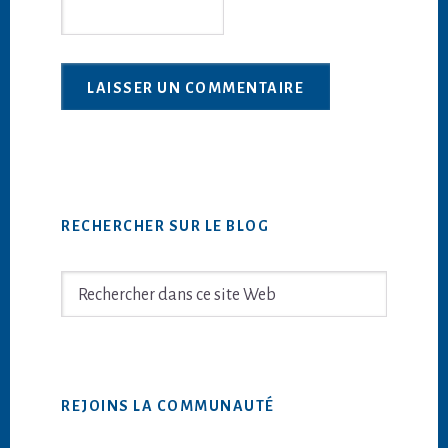
Barre
RECHERCHER SUR LE BLOG
latérale
principale
Rechercher
dans
ce
site
Web
REJOINS LA COMMUNAUTÉ