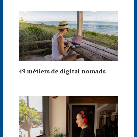
49 métiers de digital nomads