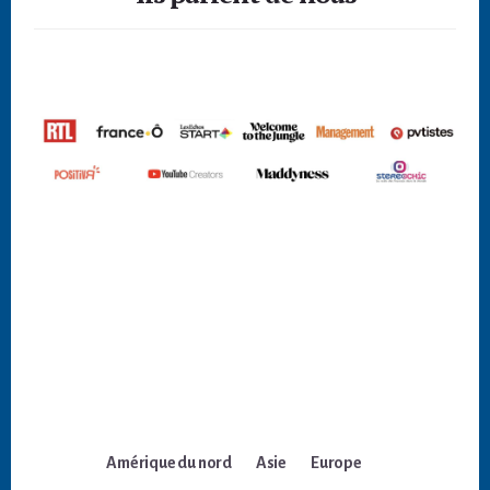
Amérique du nord
Asie
Europe