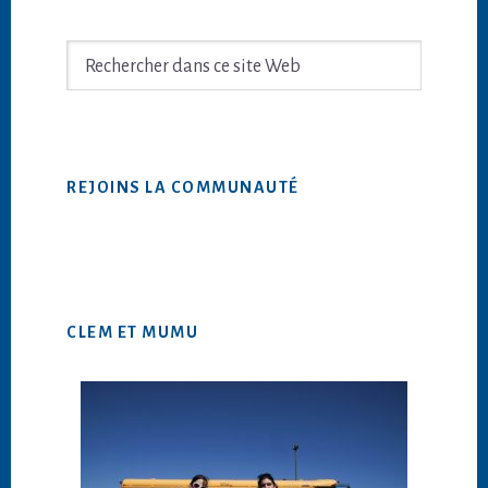
latérale
principale
Rechercher
dans
ce
site
Web
REJOINS LA COMMUNAUTÉ
CLEM ET MUMU