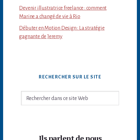
Devenir illustratrice freelance : comment
Marine a changé de vie à Rio
Débuter en Motion Design : La stratégie
gagnante de Jeremy
RECHERCHER SUR LE SITE
Rechercher
dans
ce
site
Footer
Web
Ils parlent de nous