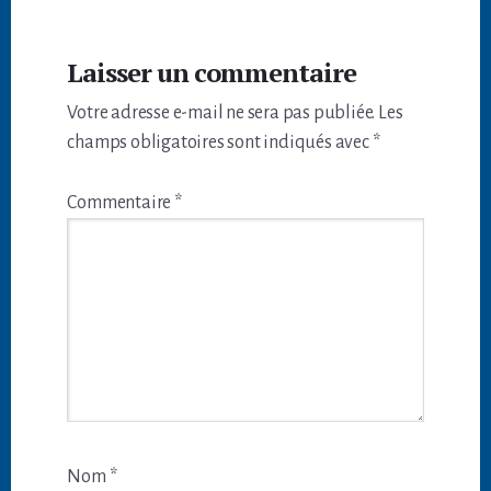
Interactions
Laisser un commentaire
du
Votre adresse e-mail ne sera pas publiée.
Les
lecteur
champs obligatoires sont indiqués avec
*
Commentaire
*
Nom
*