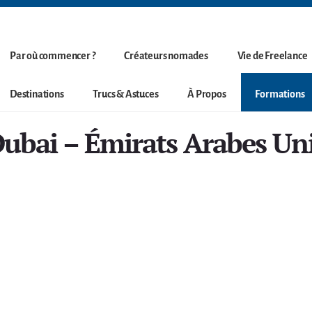
Par où commencer ?
Créateurs nomades
Vie de Freelance
Destinations
Trucs & Astuces
À Propos
Formations
ubai – Émirats Arabes Un