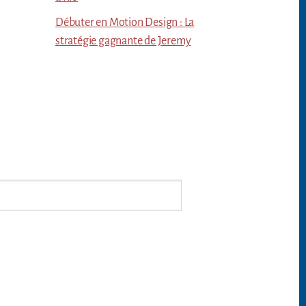
Débuter en Motion Design : La
stratégie gagnante de Jeremy