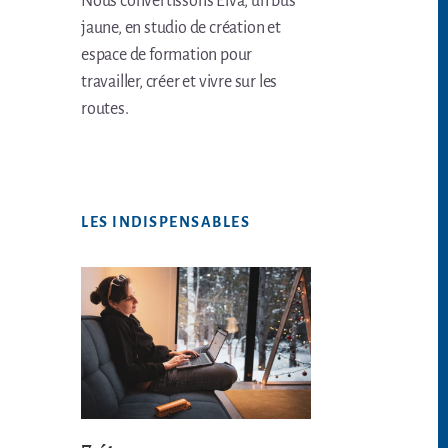
Nous convertissons Elva, un bus
jaune, en studio de création et
espace de formation pour
travailler, créer et vivre sur les
routes.
LES INDISPENSABLES