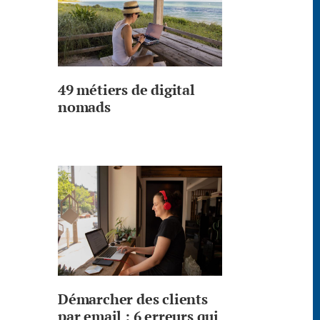
49 métiers de digital
nomads
Démarcher des clients
par email : 6 erreurs qui