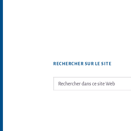
RECHERCHER SUR LE SITE
Rechercher
dans
ce
Footer
site
Web