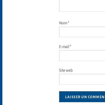
Nom
*
E-mail
*
Site web