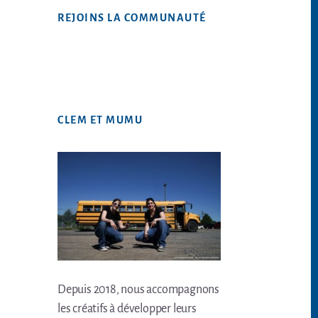
Web
REJOINS LA COMMUNAUTÉ
CLEM ET MUMU
Depuis 2018, nous accompagnons
les créatifs à développer leurs