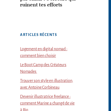
ruinent tes efforts
ARTICLES RÉCENTS
Logement en digital nomad :
comment bien choisir
Le Boot Camp des Créateurs
Nomades
Trouver son style en illustration,
avec Antoine Corbineau
Devenir illustratrice freelance :
comment Marine a changé de vie
à Rio