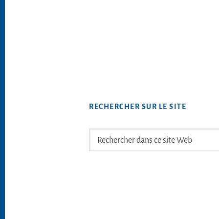
RECHERCHER SUR LE SITE
Rechercher
dans
ce
Footer
site
Web