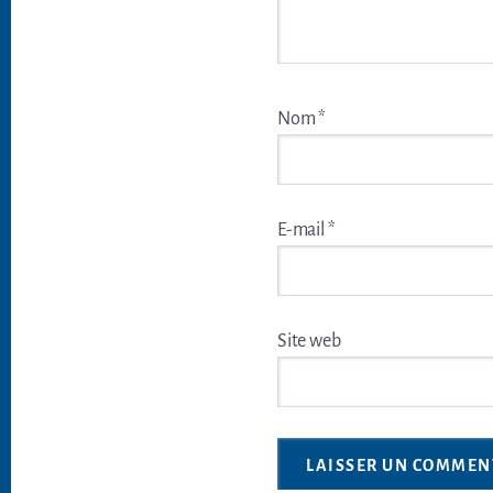
Nom
*
E-mail
*
Site web