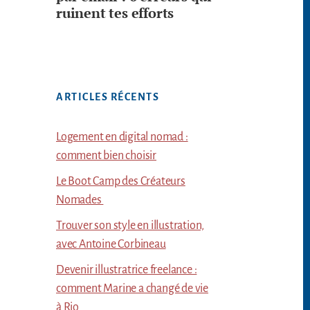
ruinent tes efforts
ARTICLES RÉCENTS
Logement en digital nomad :
comment bien choisir
Le Boot Camp des Créateurs
Nomades
Trouver son style en illustration,
avec Antoine Corbineau
Devenir illustratrice freelance :
comment Marine a changé de vie
à Rio