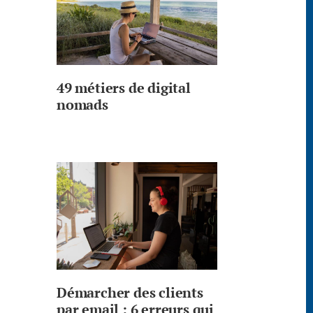
49 métiers de digital
nomads
Démarcher des clients
par email : 6 erreurs qui