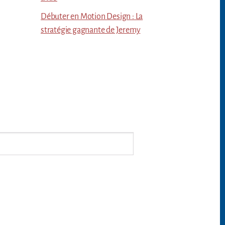
Débuter en Motion Design : La
stratégie gagnante de Jeremy