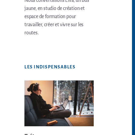
Nous convertissons Elva, un bus
jaune, en studio de création et
espace de formation pour
travailler, créer et vivre sur les
routes.
LES INDISPENSABLES