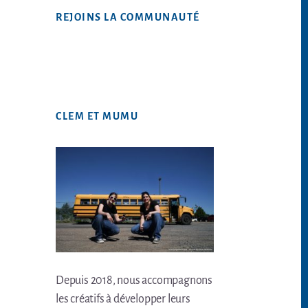
Web
REJOINS LA COMMUNAUTÉ
CLEM ET MUMU
Depuis 2018, nous accompagnons
les créatifs à développer leurs