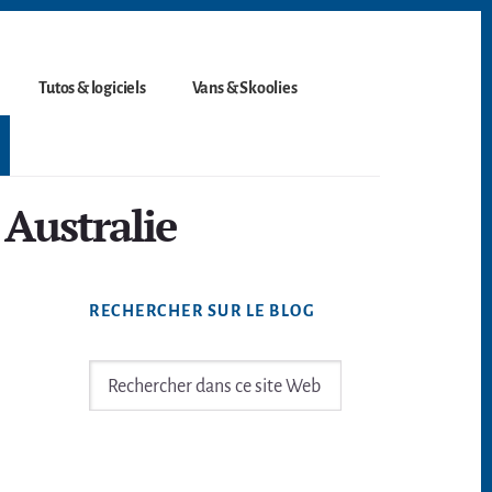
Tutos & logiciels
Vans & Skoolies
Australie
Barre
RECHERCHER SUR LE BLOG
latérale
principale
Rechercher
dans
ce
site