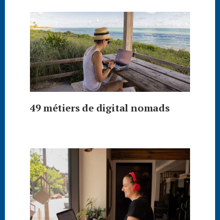
49 métiers de digital nomads