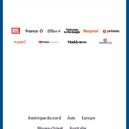
Amérique du nord
Asie
Europe
Moyen-Orient
Australie