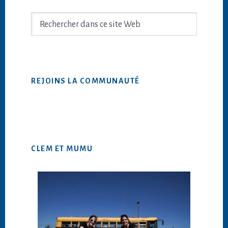
latérale
principale
Rechercher
dans
ce
site
Web
REJOINS LA COMMUNAUTÉ
CLEM ET MUMU