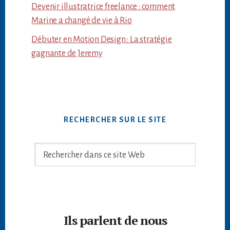
Devenir illustratrice freelance : comment
Marine a changé de vie à Rio
Débuter en Motion Design : La stratégie
gagnante de Jeremy
RECHERCHER SUR LE SITE
Rechercher
dans
ce
site
Footer
Web
Ils parlent de nous