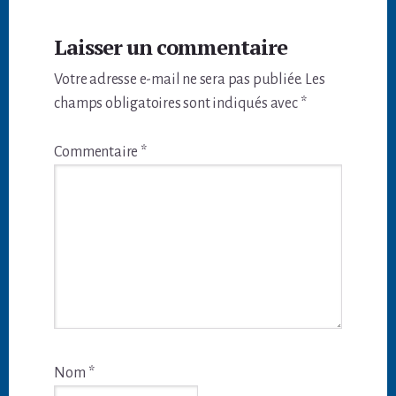
Interactions
Laisser un commentaire
du
Votre adresse e-mail ne sera pas publiée.
Les
lecteur
champs obligatoires sont indiqués avec
*
Commentaire
*
Nom
*