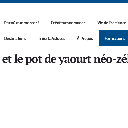
Par où commencer ?
Créateurs nomades
Vie de Freelance
Destinations
Trucs & Astuces
À Propos
Formations
t le pot de yaourt néo-zé