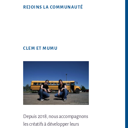
Web
REJOINS LA COMMUNAUTÉ
CLEM ET MUMU
Depuis 2018, nous accompagnons
les créatifs à développer leurs