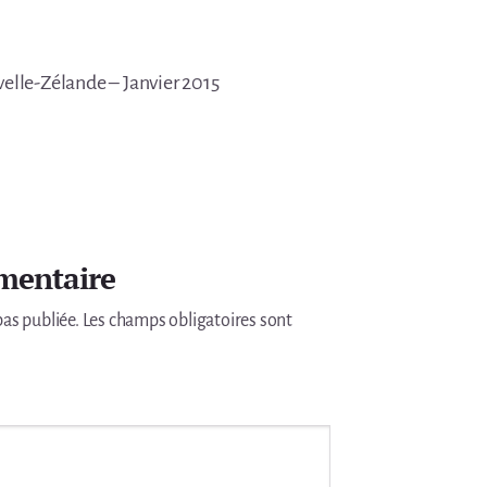
elle-Zélande – Janvier 2015
mentaire
pas publiée.
Les champs obligatoires sont