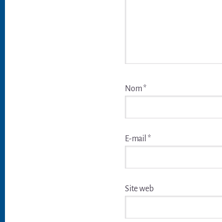
Nom
*
E-mail
*
Site web