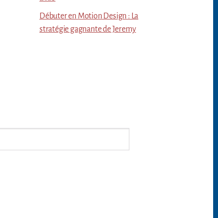
Débuter en Motion Design : La
stratégie gagnante de Jeremy