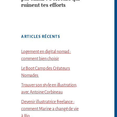
ruinent tes efforts
ARTICLES RÉCENTS
Logement en digital nomad :
comment bien choisir
Le Boot Camp des Créateurs
Nomades
Trouver son style en illustration,
avec Antoine Corbineau
Devenir illustratrice freelance :
comment Marine a changé de vie
à Rio