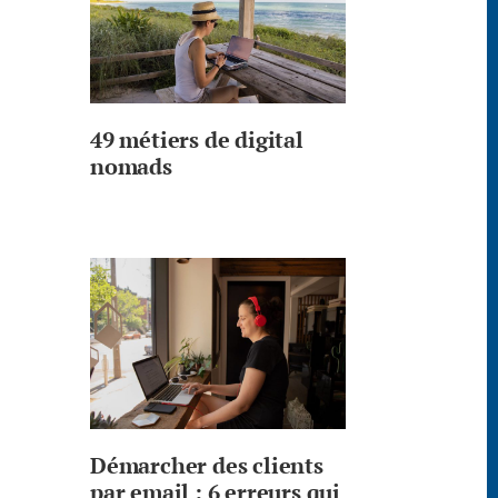
49 métiers de digital
nomads
Démarcher des clients
par email : 6 erreurs qui