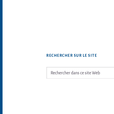
RECHERCHER SUR LE SITE
Rechercher
dans
ce
Footer
site
Web