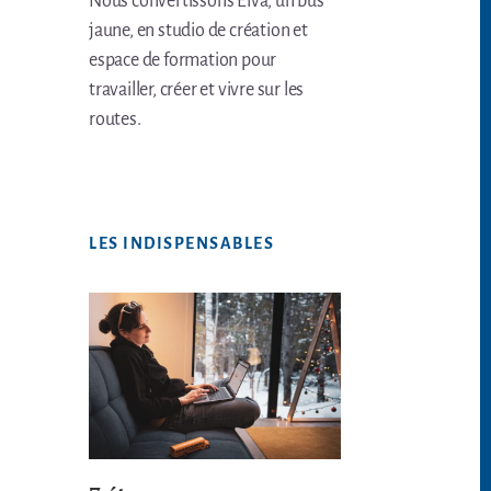
Nous convertissons Elva, un bus
jaune, en studio de création et
espace de formation pour
travailler, créer et vivre sur les
routes.
LES INDISPENSABLES